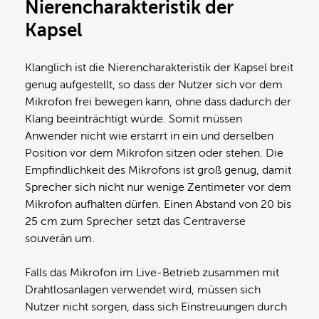
Nierencharakteristik der
Kapsel
Klanglich ist die Nierencharakteristik der Kapsel breit
genug aufgestellt, so dass der Nutzer sich vor dem
Mikrofon frei bewegen kann, ohne dass dadurch der
Klang beeinträchtigt würde. Somit müssen
Anwender nicht wie erstarrt in ein und derselben
Position vor dem Mikrofon sitzen oder stehen. Die
Empfindlichkeit des Mikrofons ist groß genug, damit
Sprecher sich nicht nur wenige Zentimeter vor dem
Mikrofon aufhalten dürfen. Einen Abstand von 20 bis
25 cm zum Sprecher setzt das Centraverse
souverän um.
Falls das Mikrofon im Live-Betrieb zusammen mit
Drahtlosanlagen verwendet wird, müssen sich
Nutzer nicht sorgen, dass sich Einstreuungen durch