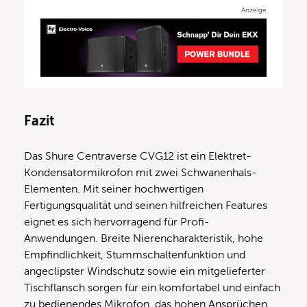
Anzeige
Fazit
Das Shure Centraverse CVG12 ist ein Elektret-
Kondensatormikrofon mit zwei Schwanenhals-
Elementen. Mit seiner hochwertigen
Fertigungsqualität und seinen hilfreichen Features
eignet es sich hervorragend für Profi-
Anwendungen. Breite Nierencharakteristik, hohe
Empfindlichkeit, Stummschaltenfunktion und
angeclipster Windschutz sowie ein mitgelieferter
Tischflansch sorgen für ein komfortabel und einfach
zu bedienendes Mikrofon, das hohen Ansprüchen