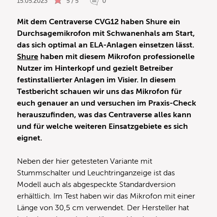
15.05.2023
5 / 5
0
Mit dem Centraverse CVG12 haben Shure ein
Durchsagemikrofon mit Schwanenhals am Start,
das sich optimal an ELA-Anlagen einsetzen lässt.
Shure
haben mit diesem Mikrofon professionelle
Nutzer im Hinterkopf und gezielt Betreiber
festinstallierter Anlagen im Visier. In diesem
Testbericht schauen wir uns das Mikrofon für
euch genauer an und versuchen im Praxis-Check
herauszufinden, was das Centraverse alles kann
und für welche weiteren Einsatzgebiete es sich
eignet.
Neben der hier getesteten Variante mit
Stummschalter und Leuchtringanzeige ist das
Modell auch als abgespeckte Standardversion
erhältlich. Im Test haben wir das Mikrofon mit einer
Länge von 30,5 cm verwendet. Der Hersteller hat