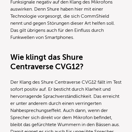
Funksignale negativ auf den Klang des Mikrofons
auswirken. Denn Shure haben hier mit einer
Technologie vorgesorgt, die sich CommShield
nennt und gegen Störungen dieser Art helfen soll.
Das gilt übrigens auch für den Einfluss durch
Funkwellen von Smartphones.
Wie klingt das Shure
Centraverse CVG12?
Der Klang des Shure Centraverse CVG12 fällt im Test
sofort positiv auf. Er besticht durch Klarheit und
hervorragende Sprachverständlichkeit. Das erreicht
er unter anderem durch einen verringerten
Nahbesprechungseffekt. Auch dann, wenn der
Sprecher sich direkt vor dem Mikrofon befindet,
bleibt das gefürchtete Wummern in den Bässen aus.
Damit eignet es sich auch für ungeübte Sprecher.