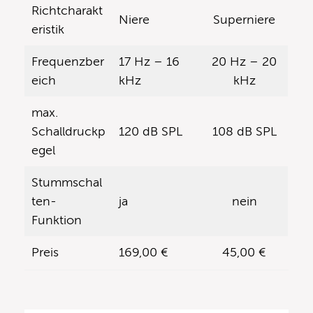
Richtcharakt
Niere
Superniere
eristik
Frequenzber
17 Hz – 16
20 Hz – 20
eich
kHz
kHz
max.
Schalldruckp
120 dB SPL
108 dB SPL
egel
Stummschal
ten-
ja
nein
Funktion
Preis
169,00 €
45,00 €