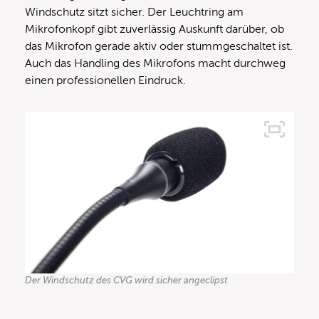
Windschutz sitzt sicher. Der Leuchtring am
Mikrofonkopf gibt zuverlässig Auskunft darüber, ob
das Mikrofon gerade aktiv oder stummgeschaltet ist.
Auch das Handling des Mikrofons macht durchweg
einen professionellen Eindruck.
Der Windschutz des CVG wird sicher angeclipst