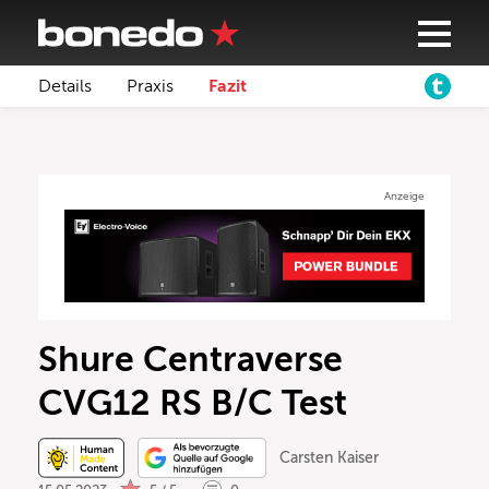
Details
Praxis
Fazit
Anzeige
Shure Centraverse
CVG12 RS B/C Test
Carsten Kaiser