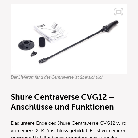
Der Lieferumfang des Centraverse ist übersichtlich
Shure Centraverse CVG12 –
Anschlüsse und Funktionen
Das untere Ende des Shure Centraverse CVG12 wird
von einem XLR-Anschluss gebildet. Er ist von einem
massiven Metallgehäuse umgeben, das auch die