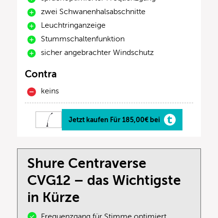
zwei Schwanenhalsabschnitte
Leuchtringanzeige
Stummschaltenfunktion
sicher angebrachter Windschutz
Contra
keins
Jetzt kaufen Für 185,00€ bei
Shure Centraverse
CVG12 – das Wichtigste
in Kürze
Frequenzgang für Stimme optimiert