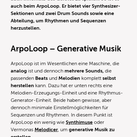
auch beim ArpoLoop. Er bietet vier Synthesizer-
Sektionen und zwei Drum Sounds sowie eine
Abteilung, um Rhythmen und Sequenzen
herzustellen.
ArpoLoop – Generative Musik
ArpoLoop ist im Wesentlichen eine Maschine, die
analog
ist und dennoch
mehrere
Sounds,
die
passenden
Beats
und
Melodien
komplett
selbst
herstellen
kann. Dazu hat er unten rechts eine
Melodien-Erzeugungs-Einheit und eine Rhythmus-
Generator-Einheit. Beide haben gewisse, aber
dennoch minimale Einstellmöglichkeiten für
Sequenzen und Rhythmen. In diesem Punkt ist
ArpoLoop ein wenig wie
Synthimuse
oder
Vermonas
Melodicer
, um
generative Musik zu
erstellen
.