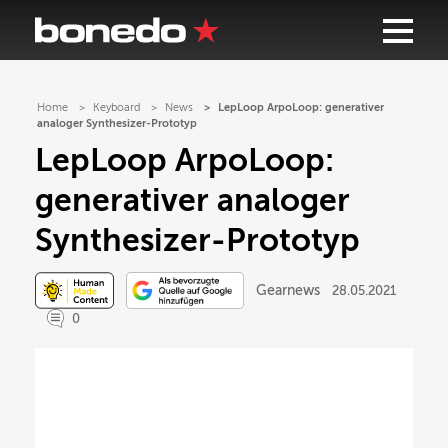
Home
Keyboard
News
LepLoop ArpoLoop: generativer
analoger Synthesizer-Prototyp
LepLoop ArpoLoop:
generativer analoger
Synthesizer-Prototyp
Gearnews
28.05.2021
0