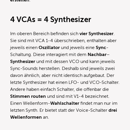
4 VCAs = 4 Synthesizer
Im oberen Bereich befinden sich
vier
Synthesizer
.
Sie sind mit VCA 1-4 überschrieben, enthalten aber
jeweils einen
Oszillator
und jeweils eine
Sync
-
Schaltung. Diese interagiert mit dem
Nachbar
–
Synthesizer
und mit dessen VCO und kann jeweils
Sync-Sounds herstellen. Deshalb sind jeweils zwei
davon ähnlich, aber nicht identisch aufgebaut. Der
letzte Synthesizer hat einen LFO- und VCO-Schalter.
Andere haben einfach Schalter, die offenbar die
Stimmen
routen
und sind mit V1-4 bezeichnet.
Einen Wellenform-
Wahlschalter
findet man nur im
letzten Synth. Er bietet statt der Voice-Schalter
drei
Wellenformen
an.