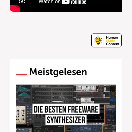
Meistgelesen