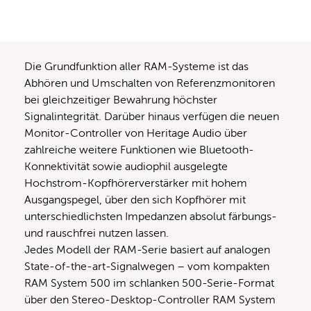
Die Grundfunktion aller RAM-Systeme ist das
Abhören und Umschalten von Referenzmonitoren
bei gleichzeitiger Bewahrung höchster
Signalintegrität. Darüber hinaus verfügen die neuen
Monitor-Controller von Heritage Audio über
zahlreiche weitere Funktionen wie Bluetooth-
Konnektivität sowie audiophil ausgelegte
Hochstrom-Kopfhörerverstärker mit hohem
Ausgangspegel, über den sich Kopfhörer mit
unterschiedlichsten Impedanzen absolut färbungs-
und rauschfrei nutzen lassen.
Jedes Modell der RAM-Serie basiert auf analogen
State-of-the-art-Signalwegen – vom kompakten
RAM System 500 im schlanken 500-Serie-Format
über den Stereo-Desktop-Controller RAM System