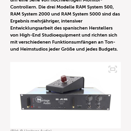
um eine Serie von hochwertigen Monitor-
Controllern. Die drei Modelle RAM System 500,
RAM System 2000 und RAM System 5000 sind das
Ergebnis mehrjähriger, intensiver
Entwicklungsarbeit des spanischen Herstellers
von High-End Studioequipment und richten sich
mit verschiedenen Funktions­umfängen an Ton-
und Heimstudios jeder Größe und jedes Budgets.