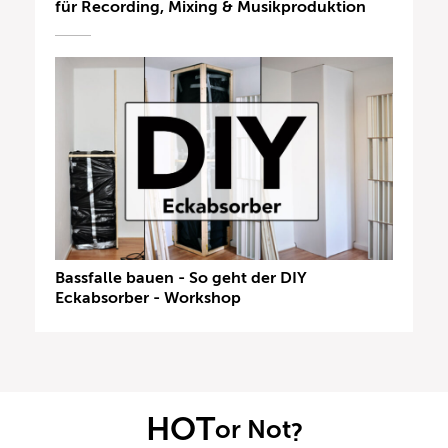
für Recording, Mixing & Musikproduktion
Bassfalle bauen - So geht der DIY
Eckabsorber - Workshop
HOT
or Not
?