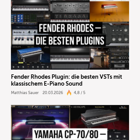
Fender Rhodes Plugin: die besten VSTs mit
klassischem E-Piano Sound
Matthias Sauer
20.03.2026
4,8 / 5