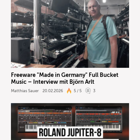
Freeware "Made in Germany" Full Bucket
Music – Interview mit Björn Arlt
Matthias Sauer
20.02.2026
5 / 5
3