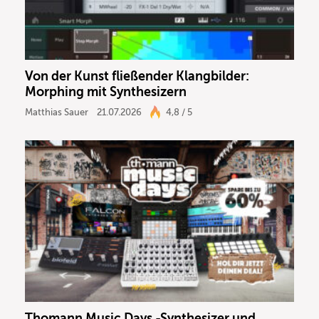
Von der Kunst fließender Klangbilder:
Morphing mit Synthesizern
Matthias Sauer
21.07.2026
4,8 / 5
Thomann Music Days -Synthesizer und