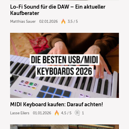
Lo-Fi Sound für die DAW – Ein aktueller
Kaufberater
Matthias Sauer
02.01.2026
3,5 / 5
MIDI Keyboard kaufen: Darauf achten!
Lasse Eilers
01.01.2026
4,5 / 5
1