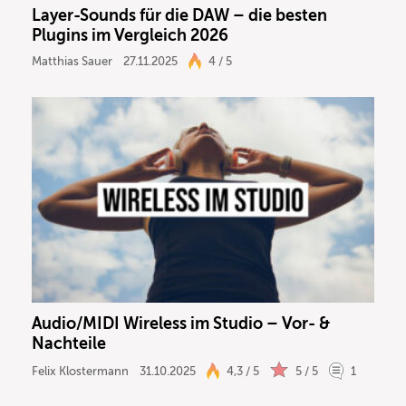
Layer-Sounds für die DAW – die besten
Plugins im Vergleich 2026
Matthias Sauer
27.11.2025
4 / 5
Audio/MIDI Wireless im Studio – Vor- &
Nachteile
Felix Klostermann
31.10.2025
4,3 / 5
5 / 5
1