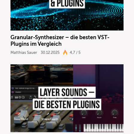
Granular-Synthesizer – die besten VST-
Plugins im Vergleich
Matthias Sauer
30.12.2025
4,7 / 5