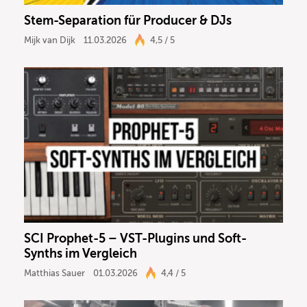
Stem-Separation für Producer & DJs
Mijk van Dijk
11.03.2026
4,5 / 5
SCI Prophet-5 – VST-Plugins und Soft-
Synths im Vergleich
Matthias Sauer
01.03.2026
4,4 / 5