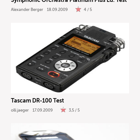
Symphonic Orchestra Platinum Plus Ed. Test
Alexander Berger
18.09.2009
4 / 5
Tascam DR-100 Test
olli.jaeger
17.09.2009
3,5 / 5