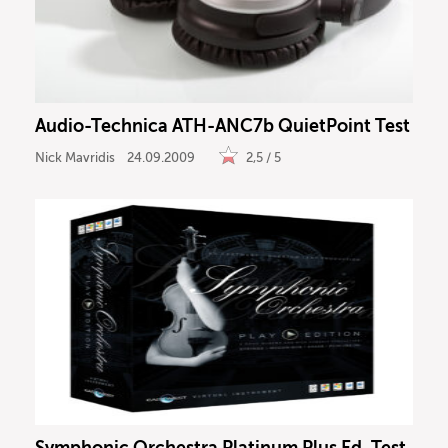
Audio-Technica ATH-ANC7b QuietPoint Test
Nick Mavridis
24.09.2009
2,5 / 5