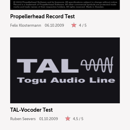
Propellerhead Record Test
Felix Klostermann
06.10.2009
4 / 5
TAL-Vocoder Test
Ruben Seevers
01.10.2009
4,5 / 5