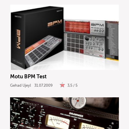
Motu BPM Test
Gehad Ujeyl
31.07.2009
3,5 / 5