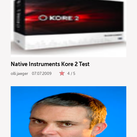
Native Instruments Kore 2 Test
olli.jaeger
07.07.2009
4 / 5