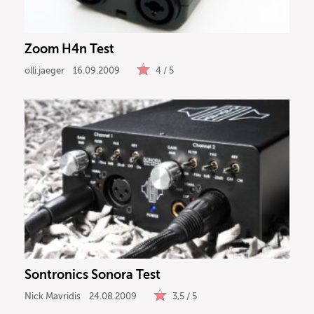
Zoom H4n Test
olli.jaeger
16.09.2009
4 / 5
Sontronics Sonora Test
Nick Mavridis
24.08.2009
3,5 / 5