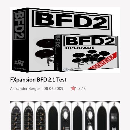
FXpansion BFD 2.1 Test
Alexander Berger
08.06.2009
5 / 5