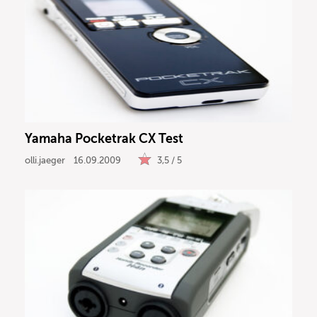
Yamaha Pocketrak CX Test
olli.jaeger
16.09.2009
3,5 / 5