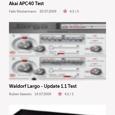
Akai APC40 Test
Felix Klostermann
20.07.2009
4,5 / 5
Waldorf Largo - Update 1.1 Test
Ruben Seevers
14.07.2009
4,5 / 5