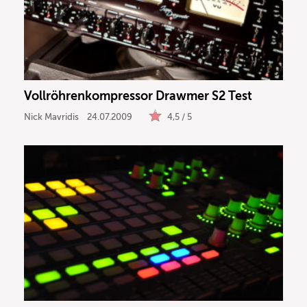
Vollröhrenkompressor Drawmer S2 Test
Nick Mavridis
24.07.2009
4,5 / 5