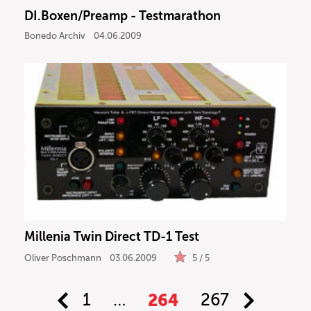
DI.Boxen/Preamp - Testmarathon
Bonedo Archiv
04.06.2009
Millenia Twin Direct TD-1 Test
Oliver Poschmann
03.06.2009
5 / 5
1
…
264
267