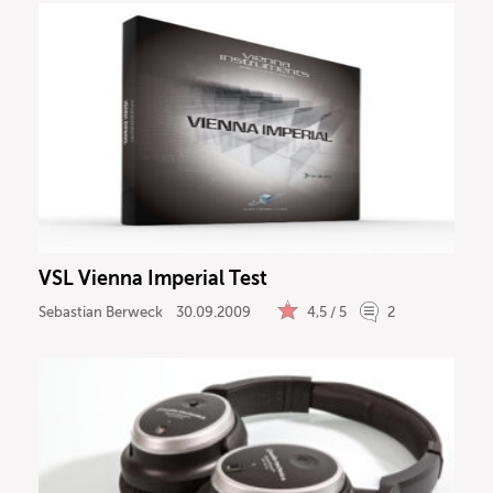
VSL Vienna Imperial Test
Sebastian Berweck
30.09.2009
4,5 / 5
2