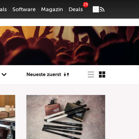
29
als
Software
Magazin
Deals
Neueste zuerst