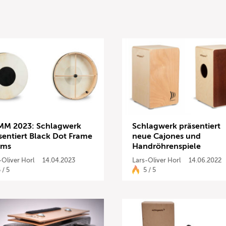
M 2023: Schlagwerk
Schlagwerk präsentiert
sentiert Black Dot Frame
neue Cajones und
ums
Handröhrenspiele
-Oliver Horl
14.04.2023
Lars-Oliver Horl
14.06.2022
 / 5
5 / 5