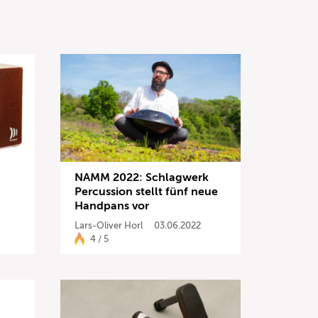
NAMM 2022: Schlagwerk
Percussion stellt fünf neue
Handpans vor
Lars-Oliver Horl
03.06.2022
4 / 5