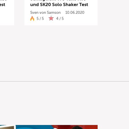
est
und SK20 Solo Shaker Test
Sven von Samson
10.06.2020
5 / 5
4 / 5