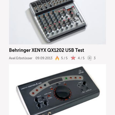
Behringer XENYX QX1202 USB Test
Axel Erbstösser
09.09.2013
5 / 5
4 / 5
3