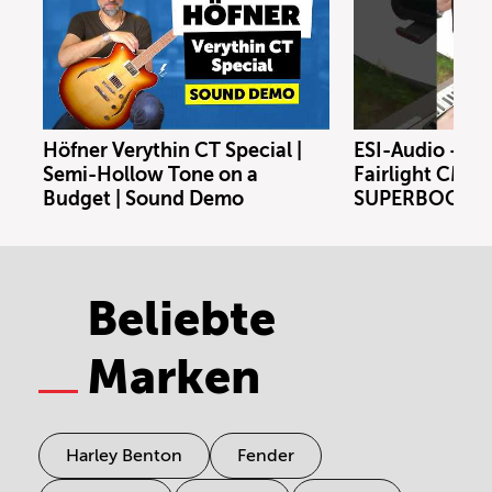
Höfner Verythin CT Special |
ESI-Audio - Xs
Semi-Hollow Tone on a
Fairlight CMI m
Budget | Sound Demo
SUPERBOOTH 
Beliebte
Marken
Harley Benton
Fender