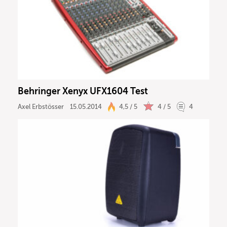
Behringer Xenyx UFX1604 Test
Axel Erbstösser
15.05.2014
4,5 / 5
4 / 5
4