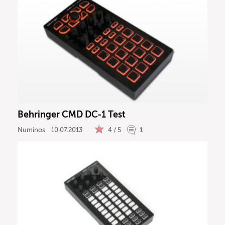
Behringer CMD DC-1 Test
Numinos
10.07.2013
4 / 5
1