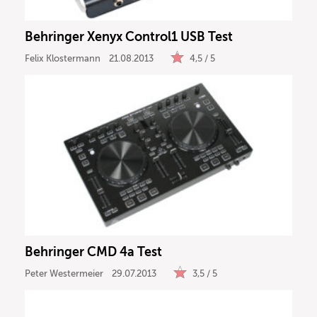
Behringer Xenyx Control1 USB Test
Felix Klostermann
21.08.2013
4,5 / 5
Behringer CMD 4a Test
Peter Westermeier
29.07.2013
3,5 / 5