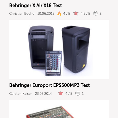
Behringer X Air X18 Test
Christian Boche
10.06.2015
4 / 5
4,5 / 5
2
Behringer Europort EPS500MP3 Test
Carsten Kaiser
23.05.2014
4 / 5
1