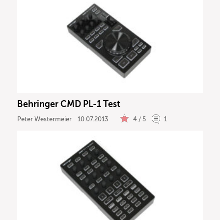
Behringer CMD PL-1 Test
Peter Westermeier
10.07.2013
4 / 5
1