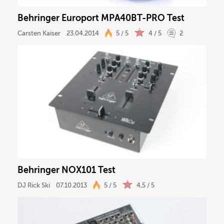
Behringer Europort MPA40BT-PRO Test
Carsten Kaiser
23.04.2014
5 / 5
4 / 5
2
Behringer NOX101 Test
DJ Rick Ski
07.10.2013
5 / 5
4,5 / 5