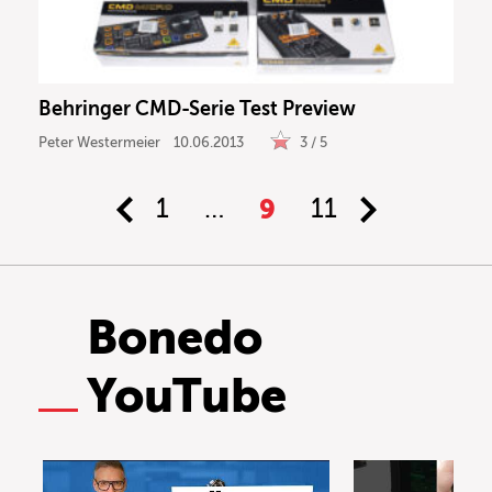
Behringer CMD-Serie Test Preview
Peter Westermeier
10.06.2013
3 / 5
1
…
9
11
Bonedo
YouTube