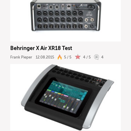
Behringer X Air XR18 Test
Frank Pieper
12.08.2015
5 / 5
4 / 5
4