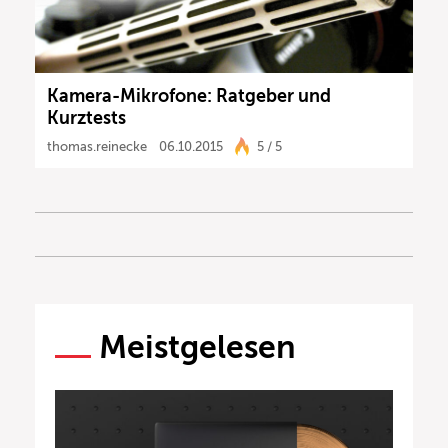
Kamera-Mikrofone: Ratgeber und
Kurztests
thomas.reinecke
06.10.2015
5 / 5
Meistgelesen