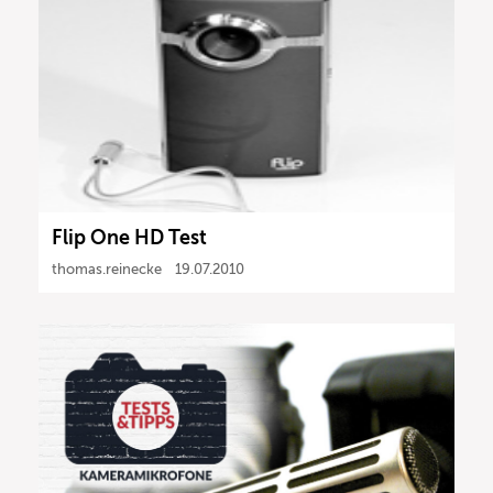
Flip One HD Test
thomas.reinecke
19.07.2010