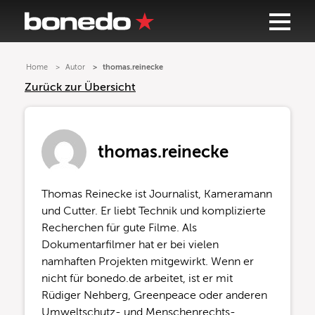
Home
Autor
thomas.reinecke
Zurück zur Übersicht
thomas.reinecke
Thomas Reinecke ist Journalist, Kameramann
und Cutter. Er liebt Technik und komplizierte
Recherchen für gute Filme. Als
Dokumentarfilmer hat er bei vielen
namhaften Projekten mitgewirkt. Wenn er
nicht für bonedo.de arbeitet, ist er mit
Rüdiger Nehberg, Greenpeace oder anderen
Umweltschutz- und Menschenrechts-