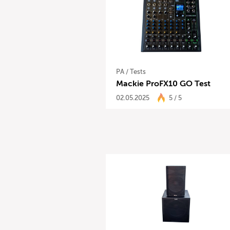
PA
/
Tests
Mackie ProFX10 GO Test
02.05.2025
5 / 5