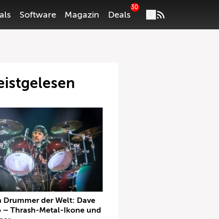
30
als
Software
Magazin
Deals
istgelesen
n Drummer der Welt: Dave
 – Thrash-Metal-Ikone und