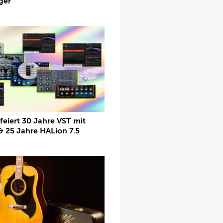
ger
feiert 30 Jahre VST mit
& 25 Jahre HALion 7.5