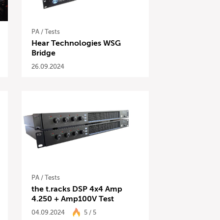
PA
/
Tests
Hear Technologies WSG
Bridge
26.09.2024
PA
/
Tests
the t.racks DSP 4x4 Amp
4.250 + Amp100V Test
04.09.2024
5 / 5