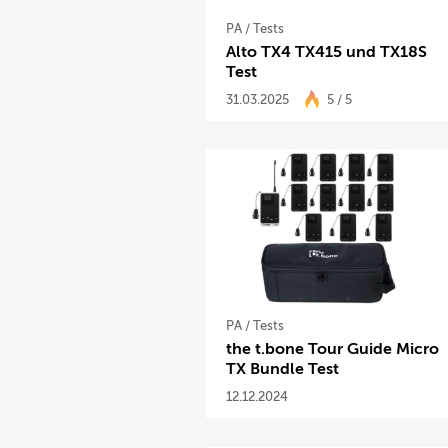
PA
/
Tests
Alto TX4 TX415 und TX18S
Test
31.03.2025
5 / 5
PA
/
Tests
the t.bone Tour Guide Micro
TX Bundle Test
12.12.2024