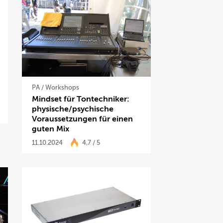
PA
/
Workshops
Mindset für Tontechniker:
physische/psychische
Voraussetzungen für einen
guten Mix
11.10.2024
4,7 / 5