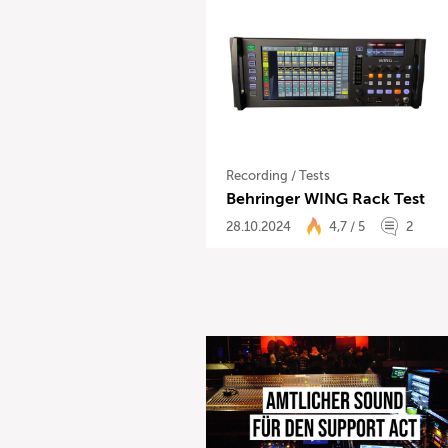
Recording
/
Tests
Behringer WING Rack Test
28.10.2024
4,7 / 5
2