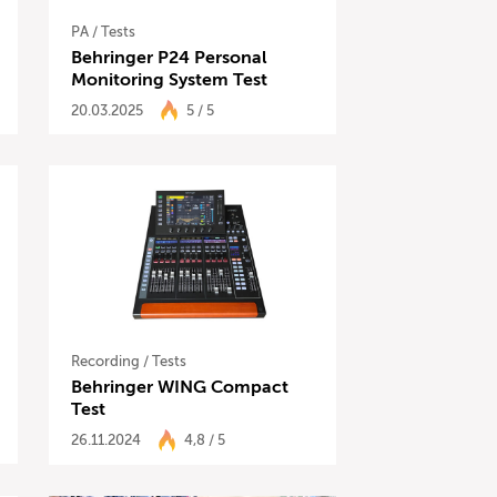
PA
/
Tests
Behringer P24 Personal
Monitoring System Test
20.03.2025
5 / 5
Recording
/
Tests
Behringer WING Compact
Test
26.11.2024
4,8 / 5