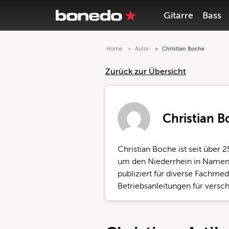
Gitarre
Bass
Home
Autor
Christian Boche
Zurück zur Übersicht
Christian 
Christian Boche ist seit über 2
um den Niederrhein in Namen
publiziert für diverse Fachme
Betriebsanleitungen für versch