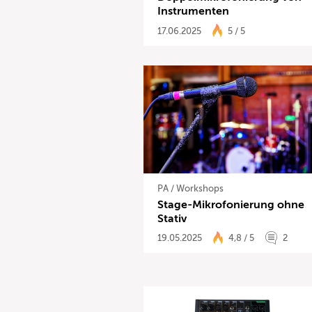
Instrumenten
17.06.2025
5 / 5
PA
/
Workshops
Stage-Mikrofonierung ohne
Stativ
19.05.2025
4,8 / 5
2