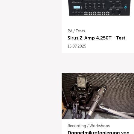
PA
/
Tests
Sirus Z-Amp 4.250T - Test
15.07.2025
Recording
/
Workshops
Doppelmikrofonierung von