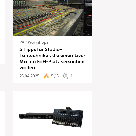
PA
/
Workshops
5 Tipps für Studio-
Tontechniker, die einen Live-
Mix am FoH-Platz versuchen
wollen
25.04.2025
5 / 5
1