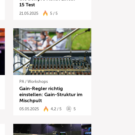
15 Test
21.05.2025
5 / 5
PA
/
Workshops
Gain-Regler richtig
einstellen: Gain-Struktur im
Mischpult
05.05.2025
4,2 / 5
5