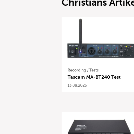
Christians Artik
Recording
/
Tests
Tascam MA-BT240 Test
13.08.2025