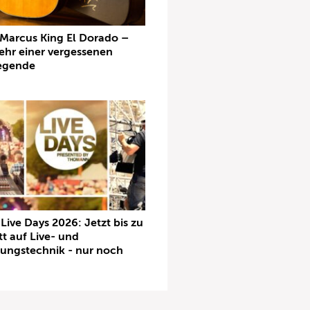
Marcus King El Dorado –
ehr einer vergessenen
egende
ive Days 2026: Jetzt bis zu
t auf Live- und
tungstechnik - nur noch