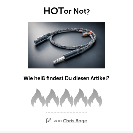
HOT
or Not
?
Wie heiß findest Du diesen Artikel?
von
Chris Boge