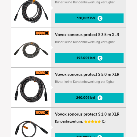
Bisher keine Kundenbewertung verfügbar
320,00€ bei
Vovox sonorus protect S 3.5 m XLR
Bisher keine Kundenbewertung verfügbar
195,00€ bei
Vovox sonorus protect S 5.0 m XLR
Bisher keine Kundenbewertung verfügbar
240,00€ bei
Vovox sonorus protect S 1.0 m XLR
Kundenbewertung:
(1)