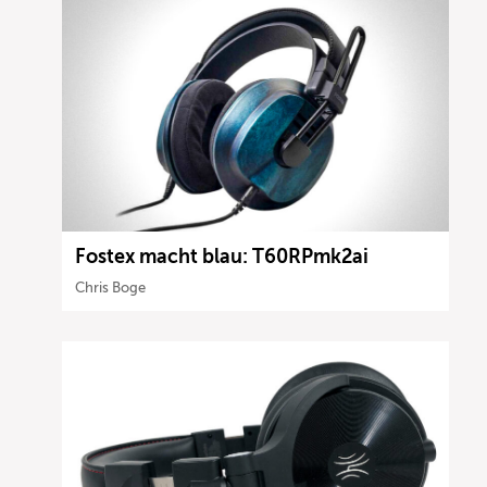
Fostex macht blau: T60RPmk2ai
Chris Boge