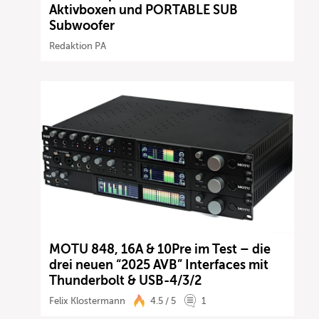
Aktivboxen und PORTABLE SUB
Subwoofer
Redaktion PA
MOTU 848, 16A & 10Pre im Test – die
drei neuen “2025 AVB” Interfaces mit
Thunderbolt & USB-4/3/2
Felix Klostermann
4.5 / 5
1