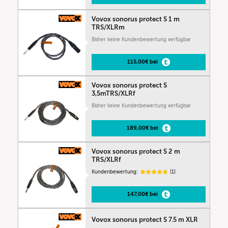
Vovox sonorus protect S 1 m
TRS/XLRm
Bisher keine Kundenbewertung verfügbar
115,00€ bei
Vovox sonorus protect S
3,5mTRS/XLRf
Bisher keine Kundenbewertung verfügbar
189,00€ bei
Vovox sonorus protect S 2 m
TRS/XLRf
Kundenbewertung:
(1)
147,00€ bei
Vovox sonorus protect S 7.5 m XLR