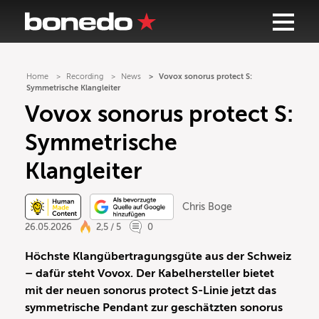
Home
Recording
News
Vovox sonorus protect S:
Symmetrische Klangleiter
Vovox sonorus protect S:
Symmetrische
Klangleiter
Chris Boge
26.05.2026
2,5 / 5
0
Höchste Klangübertragungsgüte aus der Schweiz
– dafür steht Vovox. Der Kabelhersteller bietet
mit der neuen sonorus protect S-Linie jetzt das
symmetrische Pendant zur geschätzten sonorus