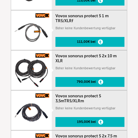
115,00€ bei
Vovox sonorus protect S 1 m
TRS/XLRf
Bisher keine Kundenbewertung verfügbar
111,00€ bei
Vovox sonorus protect S 2x 10 m
XLR
Bisher keine Kundenbewertung verfügbar
790,00€ bei
Vovox sonorus protect S
3,5mTRS/XLRm
Bisher keine Kundenbewertung verfügbar
195,00€ bei
Vovox sonorus protect S 2x 7.5 m