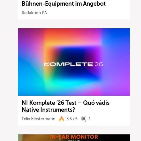
Bühnen-Equipment im Angebot
Redaktion PA
NI Komplete ’26 Test – Quó vádis
Native Instruments?
Felix Klostermann
3.5 / 5
1