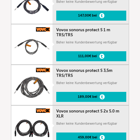
Bisher keine Kundenbewertung verfügbar
147,00€ bei
Vovox sonorus protect S 1 m
TRS/TRS
Bisher keine Kundenbewertung verfügbar
111,00€ bei
Vovox sonorus protect S 3,5m
TRS/TRS
Bisher keine Kundenbewertung verfügbar
189,00€ bei
Vovox sonorus protect S 2x 5.0 m
XLR
Bisher keine Kundenbewertung verfügbar
459,00€ bei