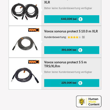
XLR
Bisher keine Kundenbewertung verfügbar
640,00€ bei
Vovox sonorus protect S 10.0 m XLR
Kundenbewertung:
(1)
395,00€ bei
Vovox sonorus protect S 5 m
TRS/XLRm
Bisher keine Kundenbewertung verfügbar
229,00€ bei