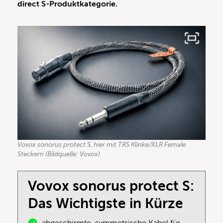
direct S-Produktkategorie.
Vovox sonorus protect S, hier mit TRS Klinke/XLR Female
Steckern (Bildquelle: Vovox)
Vovox sonorus protect S:
Das Wichtigste in Kürze