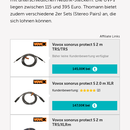
liegen zwischen 115 und 395 Euro. Thomann bietet
zudem verschiedene 2er Sets (Stereo Pairs) an, die
sich lohnen können.
Affiliate Links
Vovox sonorus protect S 2 m
TRS/TRS
Bisher keine Kundenbewertung verfügbar
145,00€ bei
Vovox sonorus protect S 2.0 m XLR
Kundenbewertung:
(2)
147,00€ bei
Vovox sonorus protect S 2 m
TRS/XLRm