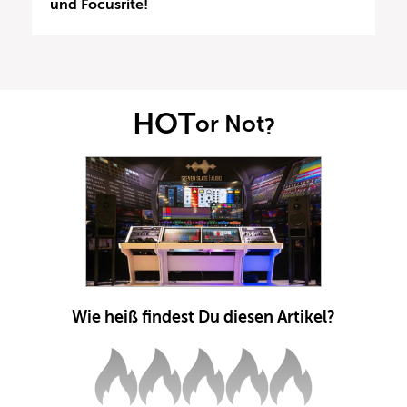
und Focusrite!
HOT
or Not
?
Wie heiß findest Du diesen Artikel?