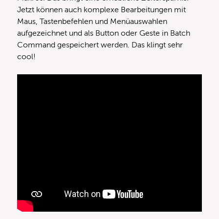
Jetzt können auch komplexe Bearbeitungen mit
Maus, Tastenbefehlen und Menüauswahlen
aufgezeichnet und als Button oder Geste in Batch
Command gespeichert werden. Das klingt sehr
cool!