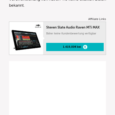
bekannt.
Affiliate Links
Steven Slate Audio Raven MTi MAX
Bisher keine Kundenbewertung verfügbar
1.419,00€ bei