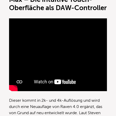
Oberfläche als DAW-Controller
Dieser kommt in 2k- und 4k-Auflösung und wird
durch eine Neuauflage von Raven 4.0 ergänzt, das
von Grund auf neu entwickelt wurde. Laut Steven