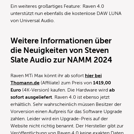
Ein weiteres großartiges Feature: Raven 4.0
unterstützt nun ebenfalls die kostenlose DAW LUNA
von Universal Audio.
Weitere Informationen über
die Neuigkeiten von Steven
Slate Audio zur NAMM 2024
Raven MTi Max könnt ihr ab sofort
hier bei
Thomann.de
(Affiliate) zum Preis von
1419,00
Euro
(4K-Version) kaufen. Die Hardware wird
ab
sofort ausgeliefert
. Raven 4.0 ist ebenso jetzt
erhältlich. Sehr wahrscheinlich müssen Besitzer der
Vorversion einen Aufpreis für das Software Upgrade
zahlen. Leider wird ein Upgrade-Preis auf der
Website nicht richtig benannt. Der Hersteller gibt zur
Veröffentlichung von Raven 4.0 keine exakten Daten