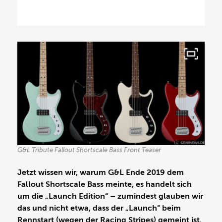
G&L Tribute Fallout Shortscale Bass Front Teaser
​Jetzt wissen wir, warum G&L Ende 2019 dem
Fallout Shortscale Bass meinte, es handelt sich
um die „Launch Edition“ – zumindest glauben wir
das und nicht etwa, dass der „Launch“ beim
Rennstart (wegen der Racing Stripes) gemeint ist.