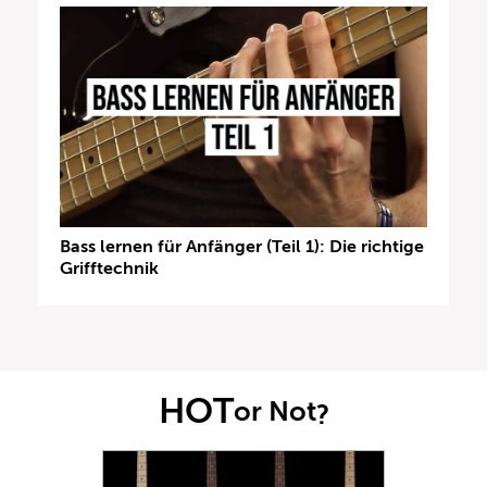
Bass lernen für Anfänger (Teil 1): Die richtige
Grifftechnik
HOT
or Not
?