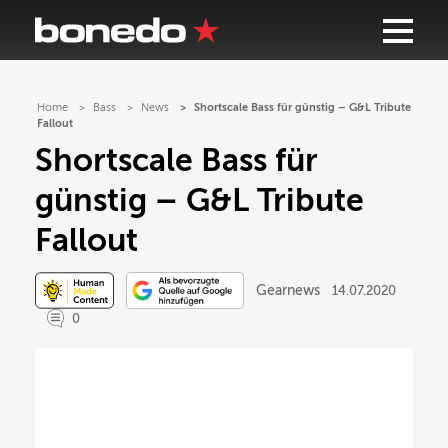
Home
Bass
News
Shortscale Bass für günstig – G&L Tribute
Fallout
Shortscale Bass für
günstig – G&L Tribute
Fallout
Gearnews
14.07.2020
0