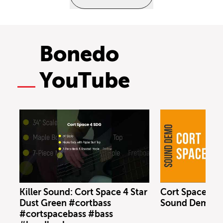
Bonedo
YouTube
Killer Sound: Cort Space 4 Star
Cort Space 4 S
Dust Green #cortbass
Sound Demo (n
#cortspacebass #bass