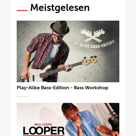
Meistgelesen
Play-Alike Bass-Edition - Bass Workshop