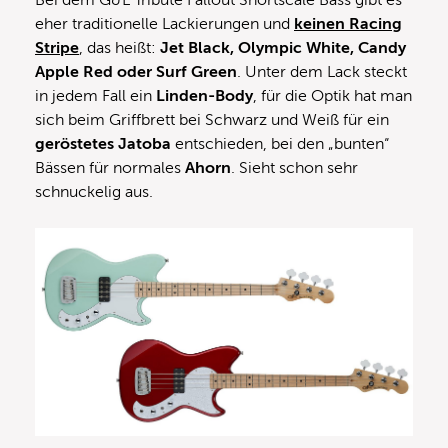
eher traditionelle Lackierungen und
keinen Racing
Stripe
, das heißt:
Jet Black, Olympic White, Candy
Apple Red oder Surf Green
. Unter dem Lack steckt
in jedem Fall ein
Linden-Body
, für die Optik hat man
sich beim Griffbrett bei Schwarz und Weiß für ein
geröstetes
Jatoba
entschieden, bei den „bunten“
Bässen für normales
Ahorn
. Sieht schon sehr
schnuckelig aus.