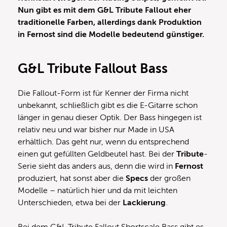
Nun gibt es mit dem G&L Tribute Fallout eher
traditionelle Farben, allerdings dank Produktion
in Fernost sind die Modelle bedeutend günstiger.
G&L Tribute Fallout Bass
Die Fallout-Form ist für Kenner der Firma nicht
unbekannt, schließlich gibt es die E-Gitarre schon
länger in genau dieser Optik. Der Bass hingegen ist
relativ neu und war bisher nur Made in USA
erhältlich. Das geht nur, wenn du entsprechend
einen gut gefüllten Geldbeutel hast. Bei der
Tribute
-
Serie sieht das anders aus, denn die wird in
Fernost
produziert, hat sonst aber die
Specs
der großen
Modelle – natürlich hier und da mit leichten
Unterschieden, etwa bei der
Lackierung
.
Bei dem G&L Tribute Fallout Shortscale Bass gibt es