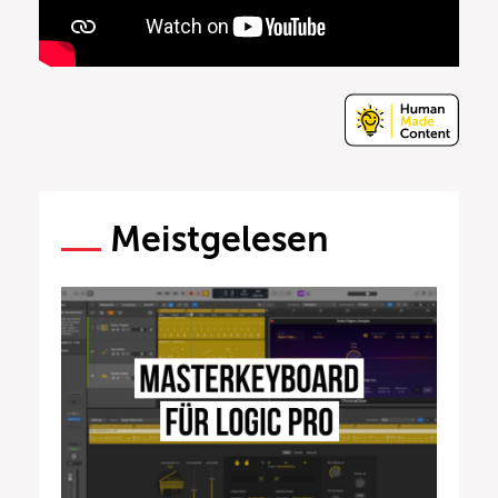
Meistgelesen