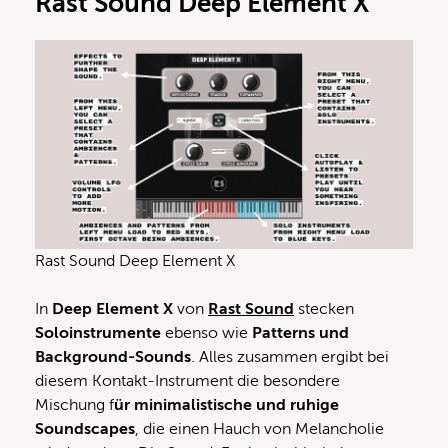
Rast Sound Deep Element X
Rast Sound Deep Element X
In
Deep Element X
von
Rast Sound
stecken
Soloinstrumente
ebenso wie
Patterns und
Background-Sounds
. Alles zusammen ergibt bei
diesem Kontakt-Instrument die besondere
Mischung f
ür minimalistische und ruhige
Sounds
capes
, die einen Hauch von Melancholie