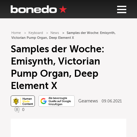
Home
Keyboard
News
Samples der Woche: Emisynth,
Victorian Pump Organ, Deep Element X
Samples der Woche:
Emisynth, Victorian
Pump Organ, Deep
Element X
Gearnews
09.06.2021
0