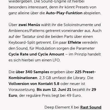
wiedergeben. Die Sound-Engine ist hierbei
besonders interessant, denn ihr könnt Presets von
ganz alleine über die
Auto-Play-Funktion
abspielen.
Über
zwei Menüs
wählt ihr die Soloinstrumente und
Ambiences/Patterns getrennt voneinander aus. Auch
auf der Tastatur sind die beiden Parts über einen
Keyboard-Split getrennt. Ein paar
Effekte
veredeln
den Sound, für Modulation sorgen die Parameter
Cycle Rate und Cycle Amount
– im Prinzip handelt
es sich hierbei um einen LFO.
Die
über 340 Samples
ergeben über
225 Preset-
Kombinationen
. 2,3 GB umfasst die Library. Die
Vollversion von Kontakt 5.8
oder neuer ist
Voraussetzung.
Bis zum 12. Juni 21
bezahlt ihr
29
Euro
, der reguläre Preis liegt bei 49 Euro.
Deep Element X bei
Rast Sound