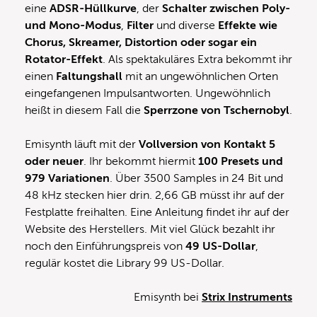
eine
ADSR-Hüllkurve
, der
Schalter zwischen Poly-
und Mono-Modus
,
Filter
und diverse
Effekte wie
Chorus, Skreamer, Distortion oder sogar ein
Rotator-Effekt
. Als spektakuläres Extra bekommt ihr
einen
Faltungshall
mit an ungewöhnlichen Orten
eingefangenen Impulsantworten. Ungewöhnlich
heißt in diesem Fall die
Sperrzone von Tschernobyl
.
Emisynth läuft mit der
Vollversion von Kontakt 5
oder neuer
. Ihr bekommt hiermit
100 Presets und
979 Variationen
. Über 3500 Samples in 24 Bit und
48 kHz stecken hier drin. 2,66 GB müsst ihr auf der
Festplatte freihalten. Eine Anleitung findet ihr auf der
Website des Herstellers. Mit viel Glück bezahlt ihr
noch den Einführungspreis von
49 US-Dollar
,
regulär kostet die Library 99 US-Dollar.
Emisynth bei
Strix Instruments