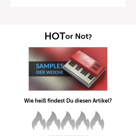
HOT
or Not
?
Wie heiß findest Du diesen Artikel?