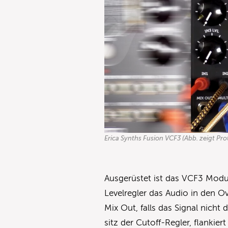
Erica Synths Fusion VCF3 (Abb. zeigt Pro
Ausgerüstet ist das VCF3 Modul
Levelregler das Audio in den 
Mix Out, falls das Signal nicht
sitz der Cutoff-Regler, flankie