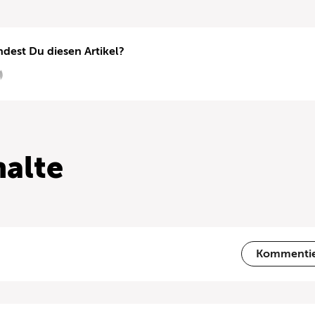
ndest Du diesen Artikel?
alte
Kommenti