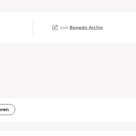
von
Bonedo Archiv
eren