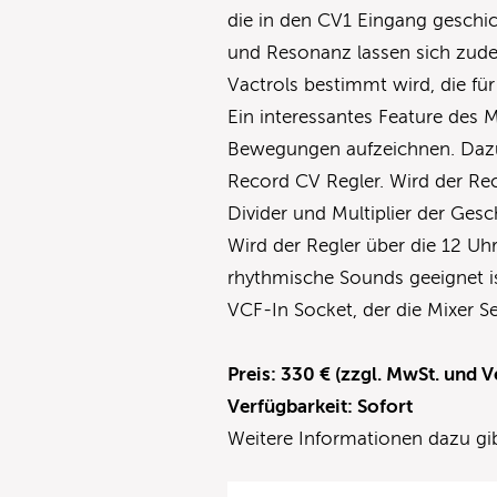
die in den CV1 Eingang geschi
und Resonanz lassen sich zude
Vactrols bestimmt wird, die für
Ein interessantes Feature des M
Bewegungen aufzeichnen. Dazu
Record CV Regler. Wird der Re
Divider und Multiplier der Ges
Wird der Regler über die 12 Uhr
rhythmische Sounds geeignet is
VCF-In Socket, der die Mixer S
Preis: 330 € (zzgl. MwSt. und 
Verfügbarkeit: Sofort
Weitere Informationen dazu gi