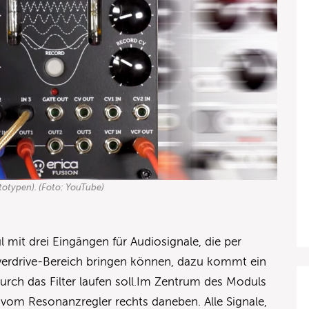
totypen). (Foto: YouTube)
 mit drei Eingängen für Audiosignale, die per
Overdrive-Bereich bringen können, dazu kommt ein
 durch das Filter laufen soll.Im Zentrum des Moduls
rt vom Resonanzregler rechts daneben. Alle Signale,