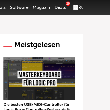
29
als
Software
Magazin
Deals
Meistgelesen
Die besten USB/MIDI-Controller für
Logic Pro – Controller-Keyboards &