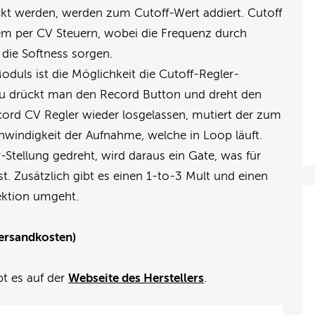
ckt werden, werden zum Cutoff-Wert addiert. Cutoff
m per CV Steuern, wobei die Frequenz durch
 die Softness sorgen.
oduls ist die Möglichkeit die Cutoff-Regler-
 drückt man den Record Button und dreht den
cord CV Regler wieder losgelassen, mutiert der zum
chwindigkeit der Aufnahme, welche in Loop läuft.
-Stellung gedreht, wird daraus ein Gate, was für
t. Zusätzlich gibt es einen 1-to-3 Mult und einen
ektion umgeht.
Versandkosten)
bt es auf der
Webseite des Herstellers
.