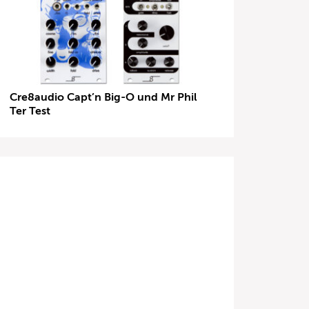
Cre8audio Capt’n Big-O und Mr Phil
Ter Test