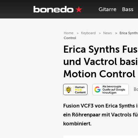
Gitarre
Bass
Home
Keyboard
News
Erica Synth
Control
Erica Synths Fu
und Vactrol basi
Motion Control
B
Fusion VCF3 von Erica Synths is
ein Röhrenpaar mit Vactrols für
kombiniert.