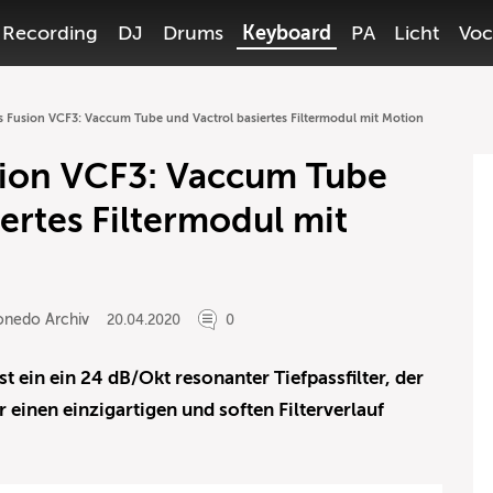
Recording
DJ
Drums
Keyboard
PA
Licht
Voc
s Fusion VCF3: Vaccum Tube und Vactrol basiertes Filtermodul mit Motion
sion VCF3: Vaccum Tube
ertes Filtermodul mit
onedo Archiv
20.04.2020
0
t ein ein 24 dB/Okt resonanter Tiefpassfilter, der
 einen einzigartigen und soften Filterverlauf