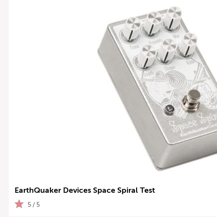
EarthQuaker Devices Space Spiral Test
5 / 5