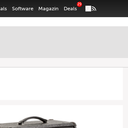
29
als
Software
Magazin
Deals