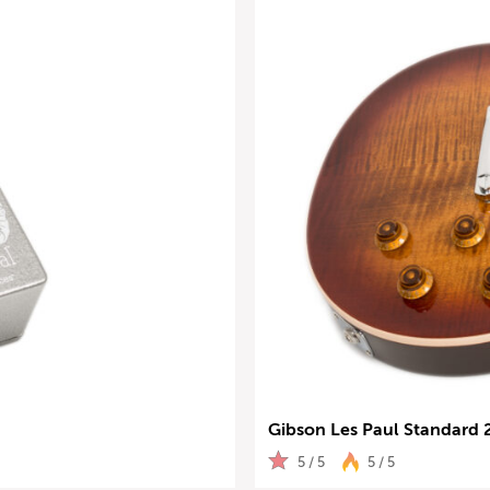
Gibson Les Paul Standard 
5 / 5
5 / 5