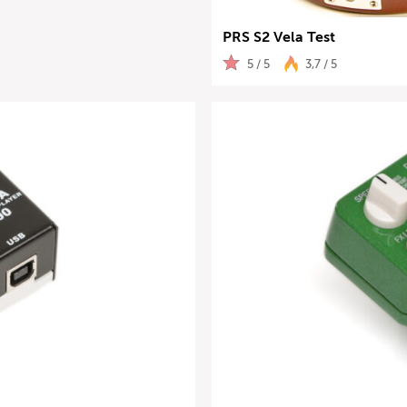
PRS S2 Vela Test
5 / 5
3,7 / 5