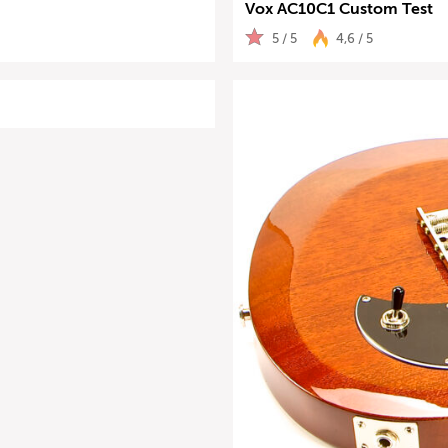
Vox AC10C1 Custom Test
5 / 5
4,6 / 5