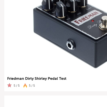
Friedman Dirty Shirley Pedal Test
5 / 5
5 / 5