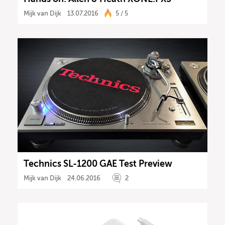
Mijk van Dijk
13.07.2016
5 / 5
Technics SL-1200 GAE Test Preview
Mijk van Dijk
24.06.2016
2