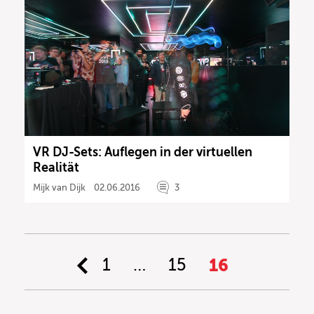
VR DJ-Sets: Auflegen in der virtuellen
Realität
Mijk van Dijk
02.06.2016
3
1
…
15
16