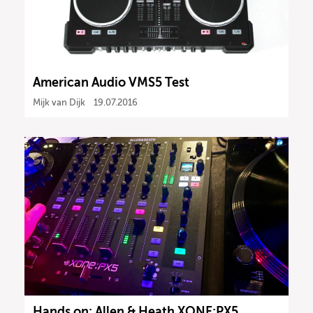
American Audio VMS5 Test
Mijk van Dijk
19.07.2016
Hands on: Allen & Heath XONE:PX5