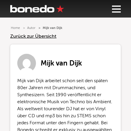
Home
Autor
Mijk van Dijk
Zurück zur Übersicht
Mijk van Dijk
Mijk van Dijk arbeitet schon seit den späten
80er Jahren mit Drummachines, und
Synthesizern. Seit 1990 veröffentlicht er
elektronische Musik von Techno bis Ambient.
Als weltweit tourender DJ hat er von Vinyl
über CD und mp3 bis hin zu STEMS schon
jedes Format unter den Fingern gehabt. Bei
Bonedo schreibt er exklusiv zu ausgewählten