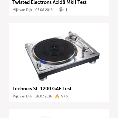
Twisted Electrons Acid8 MkII Test
Mijk van Dijk
03.08.2016
1
Technics SL-1200 GAE Test
Mijk van Dijk
28.07.2016
5 / 5