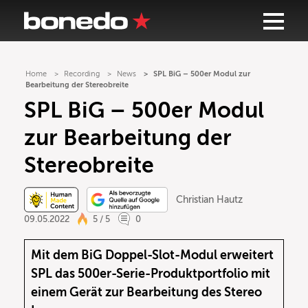
Home
Recording
News
SPL BiG – 500er Modul zur
Bearbeitung der Stereobreite
SPL BiG – 500er Modul
zur Bearbeitung der
Stereobreite
Christian Hautz
09.05.2022
5 / 5
0
Mit dem BiG Doppel-Slot-Modul erweitert
SPL das 500er-Serie-Produktportfolio mit
einem Gerät zur Bearbeitung des Stereo