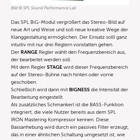
Bild © SPL Sound Performance Lab
Das SPL BiG-Modul vergrößert das Stereo-Bild auf
neue Art und Weise und soll neue kreative Wege der
Klanggestaltung ermöglichen. Der Einsatz sollI ganz
intuitiv mit nur drei Reglern vonstatten gehen.
Der
RANGE
Regler wählt den Frequenzbereich aus,
der bearbeitet werden soll.
Mit dem Regler
STAGE
wird dieser Frequenzbereich
auf der Stereo-Bühne nach hinten oder vorne
geschoben.
Schließlich wird dann mit
BIGNESS
die Intensität der
Bearbeitung eingestellt.
Als zusätzliches Schmankerl ist die BASS-Funktion
integriert, die viele Nutzer bereits aus dem SPL
IRON Mastering Kompressor kennen. Diese
Bassanhebung wird durch ein passives Filter erzeugt,
das in einer ähnlichen Schaltung umgesetzt ist, wie