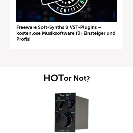
Freeware Soft-Synths & VST-Plugins –
kostenlose Musiksoftware für Einsteiger und
Profis!
HOT
or Not
?