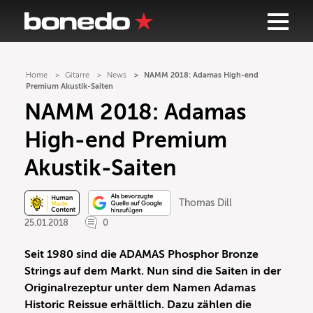
Home
Gitarre
News
NAMM 2018: Adamas High-end
Premium Akustik-Saiten
NAMM 2018: Adamas
High-end Premium
Akustik-Saiten
Thomas Dill
25.01.2018
0
Seit 1980 sind die ADAMAS Phosphor Bronze
Strings auf dem Markt. Nun sind die Saiten in der
Originalrezeptur unter dem Namen Adamas
Historic Reissue erhältlich. Dazu zählen die