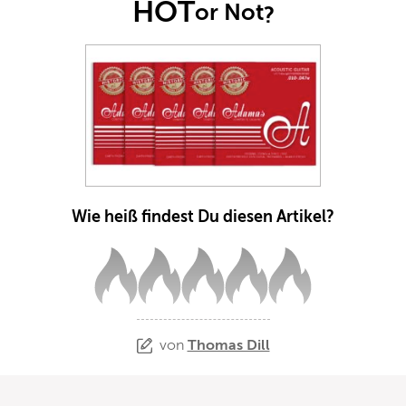
HOT
or Not
?
Wie heiß findest Du diesen Artikel?
von
Thomas Dill