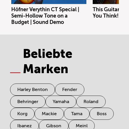
Höfner Verythin CT Special |
This Guitar Co
Semi-Hollow Tone on a
You Think!
Budget | Sound Demo
Beliebte
Marken
Harley Benton
Fender
Behringer
Yamaha
Roland
Korg
Mackie
Tama
Boss
Ibanez
Gibson
Meinl