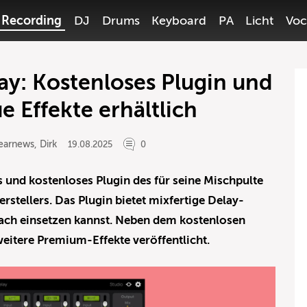
Recording
DJ
Drums
Keyboard
PA
Licht
Voc
ay: Kostenloses Plugin und
e Effekte erhältlich
earnews
,
Dirk
19.08.2025
0
s und kostenloses Plugin des für seine Mischpulte
rstellers. Das Plugin bietet mixfertige Delay-
nfach einsetzen kannst. Neben dem kostenlosen
itere Premium-Effekte veröffentlicht.