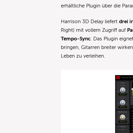
erhältliche Plugin über die P
Harrison 3D Delay liefert
drei i
Right) mit vollem Zugriff auf
Pa
Tempo-Sync
. Das Plugin eigne
bringen, Gitarren breiter wir
Leben zu verleihen.