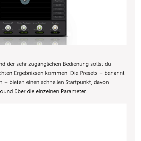
d der sehr zugänglichen Bedienung sollst du
schten Ergebnissen kommen. Die Presets – benannt
en – bieten einen schnellen Startpunkt, davon
Sound über die einzelnen Parameter.