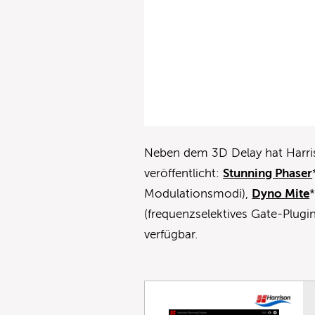
Neben dem 3D Delay hat Harri
veröffentlicht:
Stunning Phaser
Modulationsmodi),
Dyno Mite
(frequenzselektives Gate-Plugin
verfügbar.