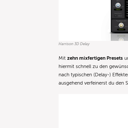
Harrison 3D Delay
Mit
zehn mixfertigen Presets
un
hiermit schnell zu den gewün
nach typischen (Delay-) Effekt
ausgehend verfeinerst du den 