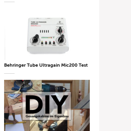
Behringer Tube Ultragain Mic200 Test