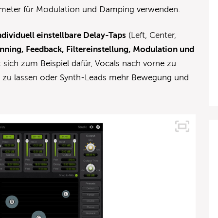
arameter für Modulation und Damping verwenden.
ndividuell einstellbare Delay-Taps
(Left, Center,
nning, Feedback, Filter
einstellung
, Modulation und
t sich zum Beispiel dafür, Vocals nach vorne zu
ken zu lassen oder Synth-Leads mehr Bewegung und