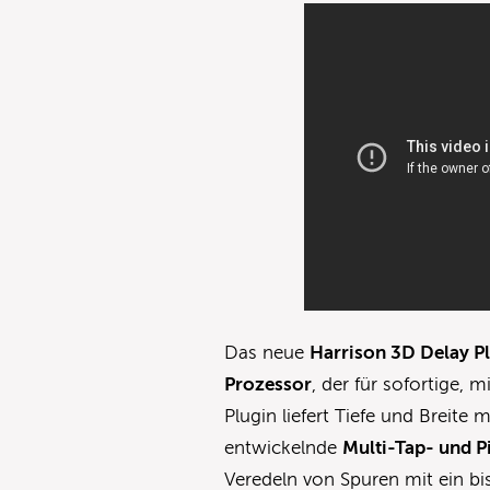
Das neue
Harrison
3D Delay
Pl
Prozessor
, der für sofortige, 
Plugin liefert Tiefe und Breite 
entwickelnde
Multi-Tap- und P
Veredeln von Spuren mit ein b