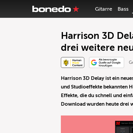
Gitarre
Bass
Harrison 3D Del
drei weitere neu
G
Harrison 3D Delay ist ein neue
und Studioeffekte bekannten He
Effekte, die du schnell und ei
Download wurden heute drei we