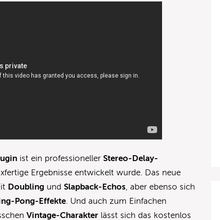
ugin
ist ein professioneller
Stereo-Delay-
mixfertige Ergebnisse entwickelt wurde. Das neue
mit
Doubling
und
Slapback-Echos
, aber ebenso sich
ing-Pong-Effekte
. Und auch zum Einfachen
isschen
Vintage-Charakter
lässt sich das kostenlos