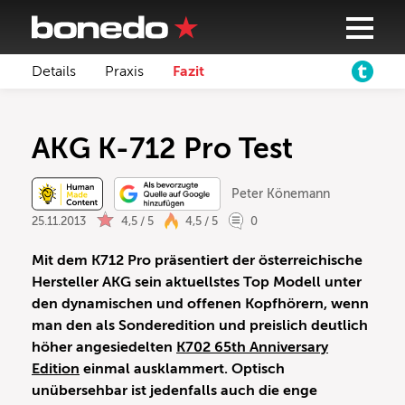
Details
Praxis
Fazit
AKG K-712 Pro Test
Peter Könemann
25.11.2013
4,5 / 5
4,5 / 5
0
Mit dem K712 Pro präsentiert der österreichische
Hersteller AKG sein aktuellstes Top Modell unter
den dynamischen und offenen Kopfhörern, wenn
man den als Sonderedition und preislich deutlich
höher angesiedelten
K702 65th Anniversary
Edition
einmal ausklammert. Optisch
unübersehbar ist jedenfalls auch die enge