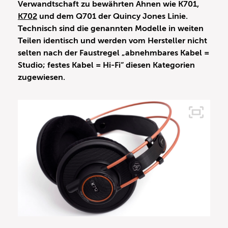
Verwandtschaft zu bewährten Ahnen wie K701,
K702
und dem Q701 der Quincy Jones Linie.
Technisch sind die genannten Modelle in weiten
Teilen identisch und werden vom Hersteller nicht
selten nach der Faustregel „abnehmbares Kabel =
Studio; festes Kabel = Hi-Fi“ diesen Kategorien
zugewiesen.