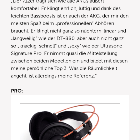
„Der 712er trägt sich wie alle AKGs äußert
komfortabel. Er klingt ehrlich, luftig und dank des
leichten Bassboosts ist er auch der AKG, der mir den
meisten Spaß beim „professionellen“ Abhören
braucht. Er klingt nicht ganz so nüchtern-linear und
„langweilig“ wie der DT-880, aber auch nicht ganz
so „knackig-schnell“ und „sexy“ wie der Ultrasone
Signature Pro. Er nimmt quasi die Mittelstellung
zwischen beiden Modellen ein und bildet mit diesen
meine persönliche Top 3. Was die Räumlichkeit
angeht, ist allerdings meine Referenz.“
PRO: