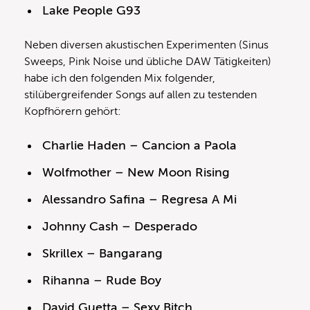
Lake People G93
Neben diversen akustischen Experimenten (Sinus
Sweeps, Pink Noise und übliche DAW Tätigkeiten)
habe ich den folgenden Mix folgender,
stilübergreifender Songs auf allen zu testenden
Kopfhörern gehört:
Charlie Haden – Cancion a Paola
Wolfmother – New Moon Rising
Alessandro Safina – Regresa A Mi
Johnny Cash – Desperado
Skrillex – Bangarang
Rihanna – Rude Boy
David Guetta – Sexy Bitch