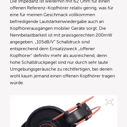
Die Impedanz ist weiterhin mit 62 Ohm für einen
offenen Referenz-Kopfhörer relativ gering, was für
eine für meinen Geschmack vollkommen
befriedigende Lautstärkenwiedergabe auch an
Kopfhörerausgängen mobiler Geräte sorgt. Die
Nennbelastbarkeit ist mit praxisgerechten 200mW
angegeben. „105dB/V“ Schalldruck sind
entsprechend dem Einsatzzweck „offener
Kopfhörer“ definitiv mehr als ausreichend, denn
hohe Schalldruckpegel sind nur durch sehr laute
Umgebungsgeräusche zu rechtfertigen, bei denen
wohl kaum jemand einen offenen Kopfhörer tragen
würde.