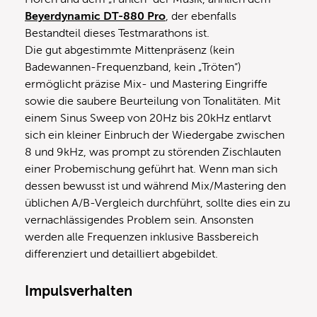
Beyerdynamic DT-880 Pro
, der ebenfalls
Bestandteil dieses Testmarathons ist.
Die gut abgestimmte Mittenpräsenz (kein
Badewannen-Frequenzband, kein „Tröten“)
ermöglicht präzise Mix- und Mastering Eingriffe
sowie die saubere Beurteilung von Tonalitäten. Mit
einem Sinus Sweep von 20Hz bis 20kHz entlarvt
sich ein kleiner Einbruch der Wiedergabe zwischen
8 und 9kHz, was prompt zu störenden Zischlauten
einer Probemischung geführt hat. Wenn man sich
dessen bewusst ist und während Mix/Mastering den
üblichen A/B-Vergleich durchführt, sollte dies ein zu
vernachlässigendes Problem sein. Ansonsten
werden alle Frequenzen inklusive Bassbereich
differenziert und detailliert abgebildet.
Impulsverhalten