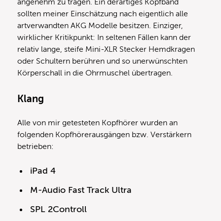
angenehm zu tragen. Ein derartiges Kopfband
sollten meiner Einschätzung nach eigentlich alle
artverwandten AKG Modelle besitzen. Einziger,
wirklicher Kritikpunkt: In seltenen Fällen kann der
relativ lange, steife Mini-XLR Stecker Hemdkragen
oder Schultern berühren und so unerwünschten
Körperschall in die Ohrmuschel übertragen.
Klang
Alle von mir getesteten Kopfhörer wurden an
folgenden Kopfhörerausgängen bzw. Verstärkern
betrieben:
iPad 4
M-Audio Fast Track Ultra
SPL 2Controll