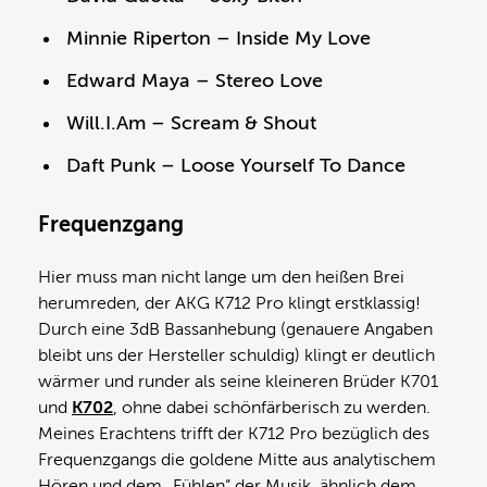
Minnie Riperton – Inside My Love
Edward Maya – Stereo Love
Will.I.Am – Scream & Shout
Daft Punk – Loose Yourself To Dance
Frequenzgang
Hier muss man nicht lange um den heißen Brei
herumreden, der AKG K712 Pro klingt erstklassig!
Durch eine 3dB Bassanhebung (genauere Angaben
bleibt uns der Hersteller schuldig) klingt er deutlich
wärmer und runder als seine kleineren Brüder K701
und
K702
, ohne dabei schönfärberisch zu werden.
Meines Erachtens trifft der K712 Pro bezüglich des
Frequenzgangs die goldene Mitte aus analytischem
Hören und dem „Fühlen“ der Musik, ähnlich dem