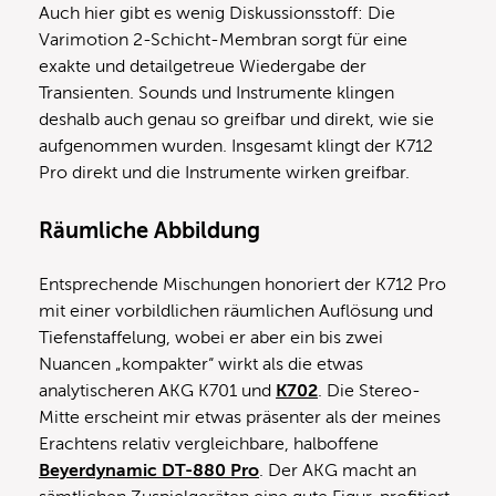
Auch hier gibt es wenig Diskussionsstoff: Die
Varimotion 2-Schicht-Membran sorgt für eine
exakte und detailgetreue Wiedergabe der
Transienten. Sounds und Instrumente klingen
deshalb auch genau so greifbar und direkt, wie sie
aufgenommen wurden. Insgesamt klingt der K712
Pro direkt und die Instrumente wirken greifbar.
Räumliche Abbildung
Entsprechende Mischungen honoriert der K712 Pro
mit einer vorbildlichen räumlichen Auflösung und
Tiefenstaffelung, wobei er aber ein bis zwei
Nuancen „kompakter“ wirkt als die etwas
analytischeren AKG K701 und
K702
. Die Stereo-
Mitte erscheint mir etwas präsenter als der meines
Erachtens relativ vergleichbare, halboffene
Beyerdynamic DT-880 Pro
. Der AKG macht an