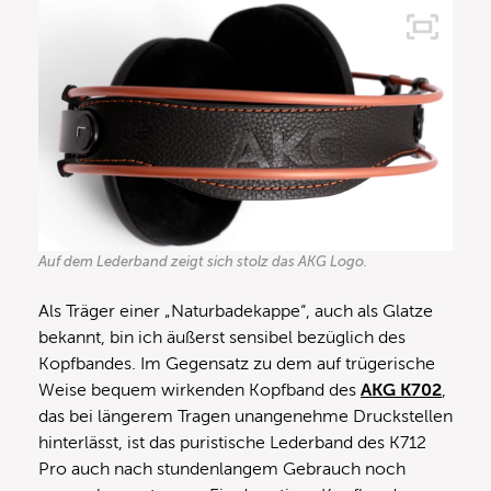
Auf dem Lederband zeigt sich stolz das AKG Logo.
Als Träger einer „Naturbadekappe“, auch als Glatze
bekannt, bin ich äußerst sensibel bezüglich des
Kopfbandes. Im Gegensatz zu dem auf trügerische
Weise bequem wirkenden Kopfband des
AKG K702
,
das bei längerem Tragen unangenehme Druckstellen
hinterlässt, ist das puristische Lederband des K712
Pro auch nach stundenlangem Gebrauch noch