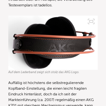
Testexemplars ist tadellos.
Auf dem Lederband zeigt sich stolz das AKG Logo.
Auffällig ist höchstens die selbstregulierende
Kopfband-Einstellung, die einen leicht fragilen
Eindruck hinterlässt, doch da ich seit der
Markteinführung (ca. 2007) regelmäßig einen AKG
K701 mit gleichem Mechanismus verwende, kann