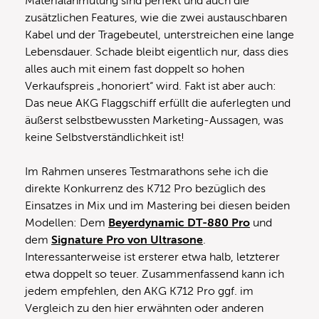
Materialanmutung sind perfekt und auch die
zusätzlichen Features, wie die zwei austauschbaren
Kabel und der Tragebeutel, unterstreichen eine lange
Lebensdauer. Schade bleibt eigentlich nur, dass dies
alles auch mit einem fast doppelt so hohen
Verkaufspreis „honoriert“ wird. Fakt ist aber auch:
Das neue AKG Flaggschiff erfüllt die auferlegten und
äußerst selbstbewussten Marketing-Aussagen, was
keine Selbstverständlichkeit ist!
Im Rahmen unseres Testmarathons sehe ich die
direkte Konkurrenz des K712 Pro bezüglich des
Einsatzes in Mix und im Mastering bei diesen beiden
Modellen: Dem
Beyerdynamic DT-880 Pro
und
dem
Signature Pro von Ultrasone
.
Interessanterweise ist ersterer etwa halb, letzterer
etwa doppelt so teuer. Zusammenfassend kann ich
jedem empfehlen, den AKG K712 Pro ggf. im
Vergleich zu den hier erwähnten oder anderen