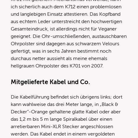
ich sicherlich auch dem K712 einen problemlosen
und langlebigen Einsatz attestieren. Das Kopfband
aus echtem Leder unterstreicht den hochwertigen
Gesamteindruck, ist allerdings nicht für Veganer
geeignet. Die Ohr-umschließenden, austauschbaren
Ohrpolster sind dagegen aus schwarzem Velours
gefertigt, was in sechs Jahren bestimmt noch
durchaus netter aussieht als meine ehemals
hellgrauen Ohrpolster des K701 von 2007.
Mitgelieferte Kabel und Co.
Die Kabelführung befindet sich übrigens links; dort
kann wahlweise das drei Meter lange, in „Black &
Decker“-Orange gehaltene glatte Kabel oder aber
das 1,2 m bis 5 m lange Spiralkabel über einen
arretierbaren Mini-XLR Stecker angeschlossen
werden. Das Kabel endet in einem vergoldeten