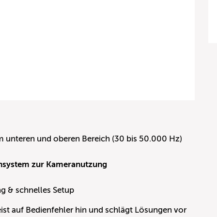
m unteren und oberen Bereich (30 bis 50.000 Hz)
nsystem zur Kameranutzung
g & schnelles Setup
st auf Bedienfehler hin und schlägt Lösungen vor