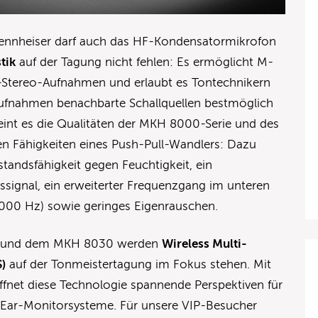
Sennheiser darf auch das HF-Kondensatormikrofon
tik
auf der Tagung nicht fehlen: Es ermöglicht M-
-Stereo-Aufnahmen und erlaubt es Tontechnikern
aufnahmen benachbarte Schallquellen bestmöglich
reint es die Qualitäten der MKH 8000-Serie und des
n Fähigkeiten eines Push-Pull-Wandlers: Dazu
andsfähigkeit gegen Feuchtigkeit, ein
signal, ein erweiterter Frequenzgang im unteren
.000 Hz) sowie geringes Eigenrauschen.
e und dem MKH 8030 werden
Wireless Multi-
)
auf der Tonmeistertagung im Fokus stehen. Mit
ffnet diese Technologie spannende Perspektiven für
-Ear-Monitorsysteme. Für unsere VIP-Besucher