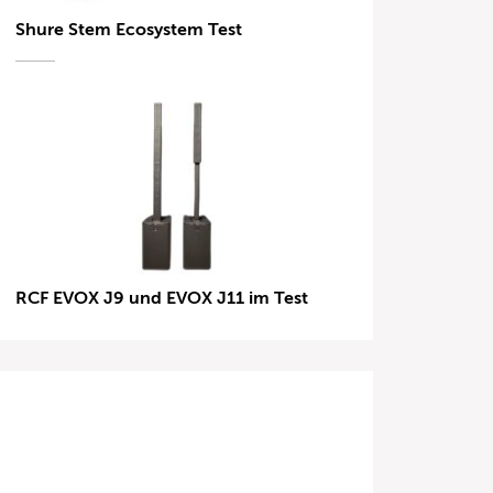
Shure Stem Ecosystem Test
RCF EVOX J9 und EVOX J11 im Test