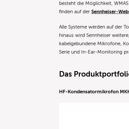
besteht die Möglichkeit, WMAS
finden auf der
Sennheiser-Webs
Alle Systeme werden auf der To
hinaus wird Sennheiser weiter
kabelgebundene Mikrofone, Kop
Serie und In-Ear-Monitoring pr
Das Produktportfoli
HF-Kondensatormikrofon MK