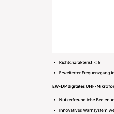
Richtcharakteristik: 8
Erweiterter Frequenzgang i
EW-DP digitales UHF-Mikrofo
Nutzerfreundliche Bedienun
Innovatives Warnsystem wei