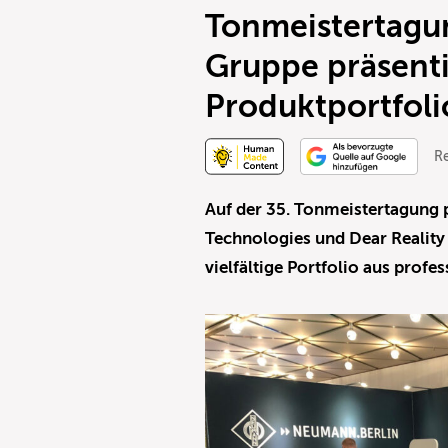
Tonmeistertagu
Gruppe präsenti
Produktportfoli
R
Auf der 35. Tonmeistertagung 
Technologies und Dear Reality
vielfältige Portfolio aus prof