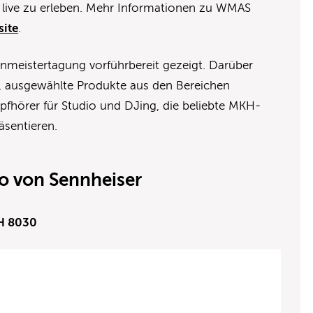
 live zu erleben. Mehr Informationen zu WMAS
ite
.
nmeistertagung vorführbereit gezeigt. Darüber
e, ausgewählte Produkte aus den Bereichen
fhörer für Studio und DJing, die beliebte MKH-
äsentieren.
o von Sennheiser
H 8030