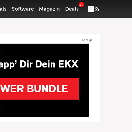
29
als
Software
Magazin
Deals
Anzeige