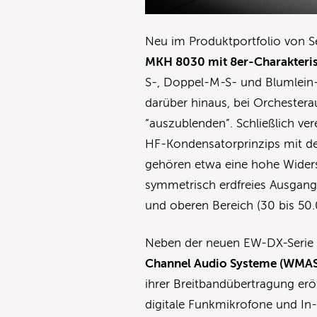
Neu im Produktportfolio von 
MKH 8030 mit 8er-Charakteris
S-, Doppel-M-S- und Blumlein
darüber hinaus, bei Orchester
“auszublenden”. Schließlich ve
HF-Kondensatorprinzips mit de
gehören etwa eine hohe Widerst
symmetrisch erdfreies Ausgangs
und oberen Bereich (30 bis 50
Neben der neuen EW-DX-Seri
Channel Audio Systeme (WMAS
ihrer Breitbandübertragung erö
digitale Funkmikrofone und In