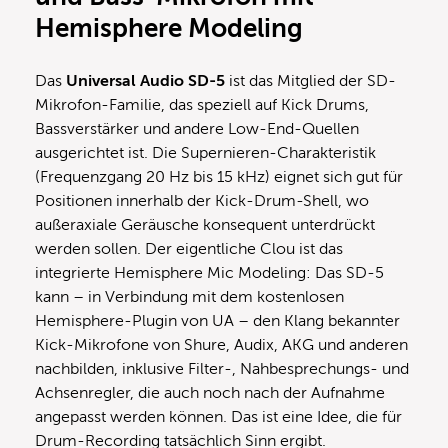
Hemisphere Modeling
Das
Universal Audio SD-5
ist das Mitglied der SD-
Mikrofon-Familie, das speziell auf Kick Drums,
Bassverstärker und andere Low-End-Quellen
ausgerichtet ist. Die Supernieren-Charakteristik
(Frequenzgang 20 Hz bis 15 kHz) eignet sich gut für
Positionen innerhalb der Kick-Drum-Shell, wo
außeraxiale Geräusche konsequent unterdrückt
werden sollen. Der eigentliche Clou ist das
integrierte Hemisphere Mic Modeling: Das SD-5
kann – in Verbindung mit dem kostenlosen
Hemisphere-Plugin von UA – den Klang bekannter
Kick-Mikrofone von Shure, Audix, AKG und anderen
nachbilden, inklusive Filter-, Nahbesprechungs- und
Achsenregler, die auch noch nach der Aufnahme
angepasst werden können. Das ist eine Idee, die für
Drum-Recording tatsächlich Sinn ergibt.