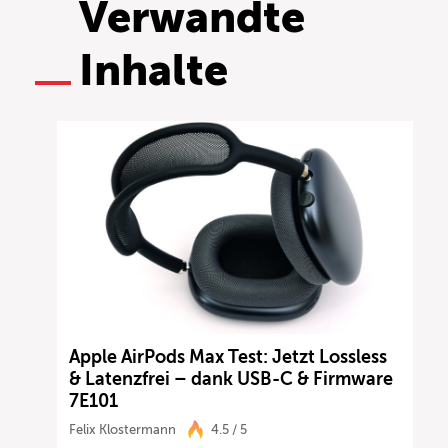
Verwandte
Inhalte
Apple AirPods Max Test: Jetzt Lossless
& Latenzfrei – dank USB-C & Firmware
7E101
Felix Klostermann
4.5 / 5