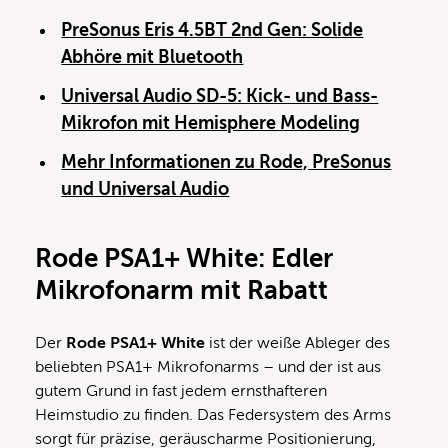
PreSonus Eris 4.5BT 2nd Gen: Solide
Abhöre mit Bluetooth
Universal Audio SD-5: Kick- und Bass-
Mikrofon mit Hemisphere Modeling
Mehr Informationen zu Rode, PreSonus
und Universal Audio
Rode PSA1+ White: Edler
Mikrofonarm mit Rabatt
Der
Rode PSA1+ White
ist der weiße Ableger des
beliebten PSA1+ Mikrofonarms – und der ist aus
gutem Grund in fast jedem ernsthafteren
Heimstudio zu finden. Das Federsystem des Arms
sorgt für präzise, geräuscharme Positionierung,