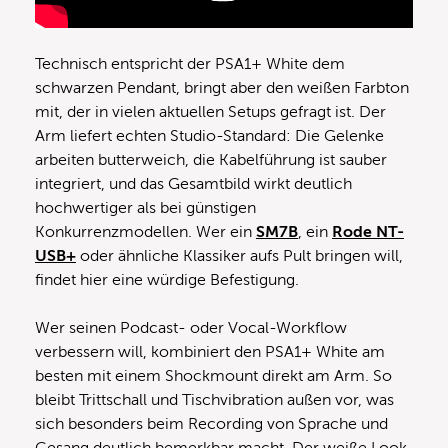
Technisch entspricht der PSA1+ White dem
schwarzen Pendant, bringt aber den weißen Farbton
mit, der in vielen aktuellen Setups gefragt ist. Der
Arm liefert echten Studio-Standard: Die Gelenke
arbeiten butterweich, die Kabelführung ist sauber
integriert, und das Gesamtbild wirkt deutlich
hochwertiger als bei günstigen
Konkurrenzmodellen. Wer ein
SM7B
, ein
Rode NT-
USB+
oder ähnliche Klassiker aufs Pult bringen will,
findet hier eine würdige Befestigung.
Wer seinen Podcast- oder Vocal-Workflow
verbessern will, kombiniert den PSA1+ White am
besten mit einem Shockmount direkt am Arm. So
bleibt Trittschall und Tischvibration außen vor, was
sich besonders beim Recording von Sprache und
Gesang deutlich bemerkbar macht. Der weiße Look