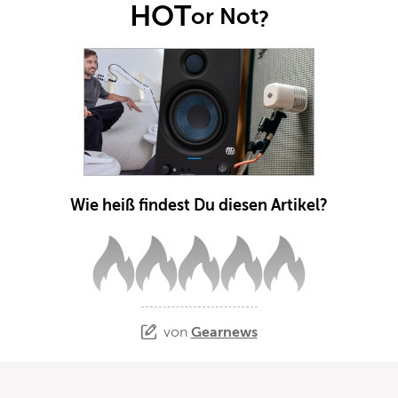
HOT
or Not
?
Wie heiß findest Du diesen Artikel?
von
Gearnews