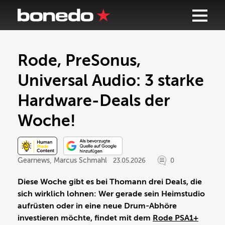
Rode, PreSonus,
Universal Audio: 3 starke
Hardware-Deals der
Woche!
Gearnews
,
Marcus Schmahl
23.05.2026
0
Diese Woche gibt es bei Thomann drei Deals, die
sich wirklich lohnen: Wer gerade sein Heimstudio
aufrüsten oder in eine neue Drum-Abhöre
investieren möchte, findet mit dem
Rode PSA1+