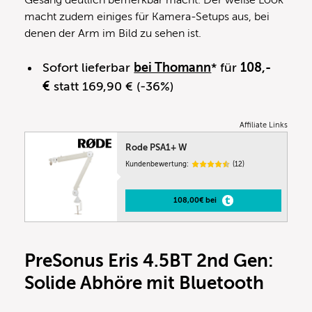
macht zudem einiges für Kamera-Setups aus, bei
denen der Arm im Bild zu sehen ist.
Sofort lieferbar
bei Thomann
* für
108,-
€
statt 169,90 € (-36%)
Affiliate Links
Rode PSA1+ W
Kundenbewertung:
(12)
108,00€ bei
PreSonus Eris 4.5BT 2nd Gen:
Solide Abhöre mit Bluetooth