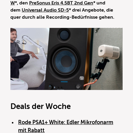
W
*, den
PreSonus Eris 4.5BT 2nd Gen
* und
dem
Universal Audio SD-5
* drei Angebote, die
quer durch alle Recording-Bedürfnisse gehen.
Deals der Woche
Rode PSA1+ White: Edler Mikrofonarm
mit Rabatt