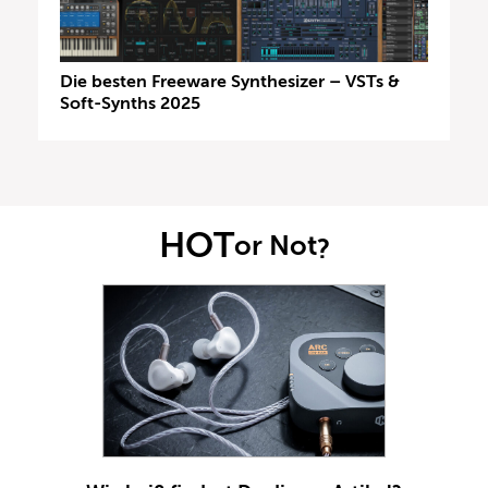
Die besten Freeware Synthesizer – VSTs &
Soft-Synths 2025
HOT
or Not
?