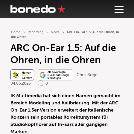
Home
Recording
News
ARC On-Ear 1.5: Auf die Ohren, in
die Ohren
ARC On-Ear 1.5: Auf die
Ohren, in die Ohren
Chris Boge
04.06.2026
0
IK Multimedia hat sich einen Namen gemacht im
Bereich Modeling und Kalibrierung. Mit der ARC
On-Ear 1.5er Version erweitert der italienische
Konzern sein portables Korrektursystem für
Studiokopfhörer auf In-Ears aller gängigen
Marken.