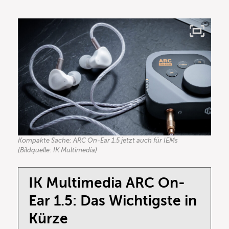
Kompakte Sache: ARC On-Ear 1.5 jetzt auch für IEMs
(Bildquelle: IK Multimedia)
IK Multimedia ARC On-
Ear 1.5: Das Wichtigste in
Kürze