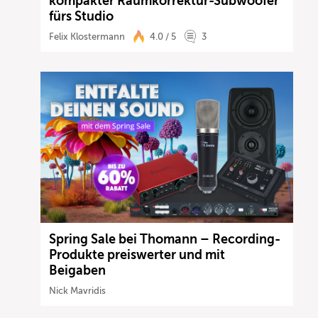
kompakter Raumkorrektur-Subwoofer
fürs Studio
Felix Klostermann
4.0 / 5
3
Spring Sale bei Thomann – Recording-
Produkte preiswerter und mit
Beigaben
Nick Mavridis