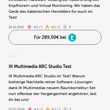
Kopfhörern und Virtual Monitoring. Wir haben das
Gerät des italienischen Herstellers für euch im
Test!
22.10.2025
4,5 / 5
4,6 / 5
3
Für 289,00€ bei
IK Multimedia ARC Studio Test
IK Multimedia ARC Studio im Test! Warum
bisherige Nachteile reiner Software-Lösungen
dank IK Multimedias neuem Raumkorrektur-Set
nun offenbar der Vergangenheit angehören, lest
ihr bei uns!
07.03.2024
4,5 / 5
4,5 / 5
7