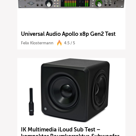
Universal Audio Apollo x8p Gen2 Test
Felix Klostermann
4.5 / 5
IK Multimedia iLoud Sub Test –