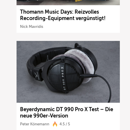
Thomann Music Days: Reizvolles
Recording-Equipment vergünstigt!
Nick Mavridis
Beyerdynamic DT 990 Pro X Test – Die
neue 990er-Version
Peter Könemann
4.5 / 5