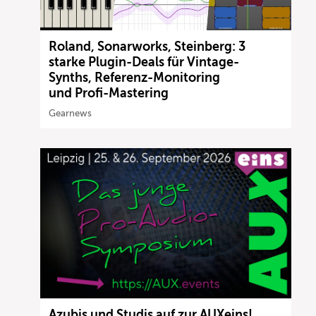
Roland, Sonarworks, Steinberg: 3
starke Plugin-Deals für Vintage-
Synths, Referenz-Monitoring
und Profi-Mastering
Gearnews
Azubis und Studis auf zur AUXeins!