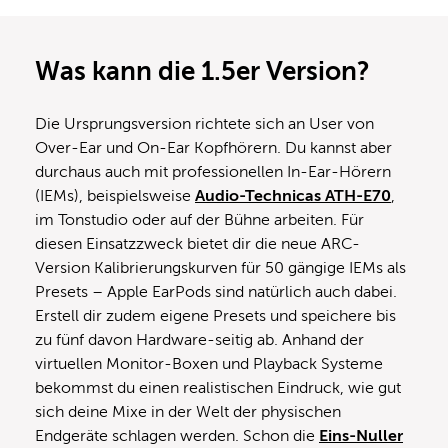
Was kann die 1.5er Version?
Die Ursprungsversion richtete sich an User von
Over-Ear und On-Ear Kopfhörern. Du kannst aber
durchaus auch mit professionellen In-Ear-Hörern
(IEMs), beispielsweise
Audio-Technicas ATH-E70
,
im Tonstudio oder auf der Bühne arbeiten. Für
diesen Einsatzzweck bietet dir die neue ARC-
Version Kalibrierungskurven für 50 gängige IEMs als
Presets – Apple EarPods sind natürlich auch dabei.
Erstell dir zudem eigene Presets und speichere bis
zu fünf davon Hardware-seitig ab. Anhand der
virtuellen Monitor-Boxen und Playback Systeme
bekommst du einen realistischen Eindruck, wie gut
sich deine Mixe in der Welt der physischen
Endgeräte schlagen werden. Schon die
Eins-Nuller