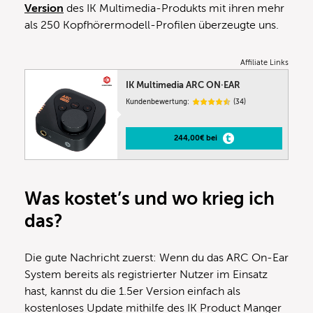
Version
des IK Multimedia-Produkts mit ihren mehr
als 250 Kopfhörermodell-Profilen überzeugte uns.
Affiliate Links
IK Multimedia ARC ON·EAR
Kundenbewertung:
(34)
244,00€ bei
Was kostet’s und wo krieg ich
das?
Die gute Nachricht zuerst: Wenn du das ARC On-Ear
System bereits als registrierter Nutzer im Einsatz
hast, kannst du die 1.5er Version einfach als
kostenloses Update mithilfe des IK Product Manger