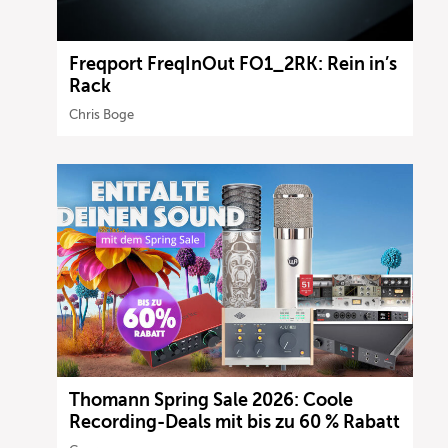
Freqport FreqInOut FO1_2RK: Rein in’s
Rack
Chris Boge
Thomann Spring Sale 2026: Coole
Recording-Deals mit bis zu 60 % Rabatt