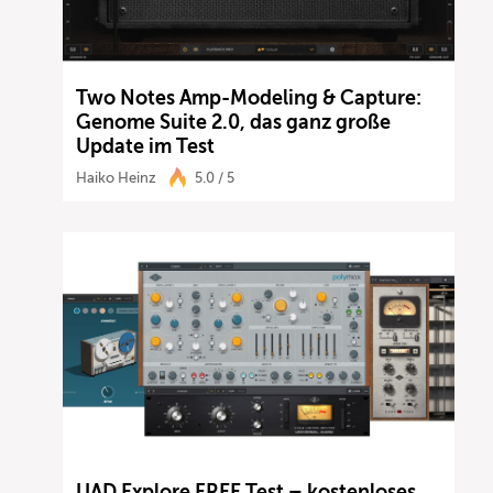
Two Notes Amp-Modeling & Capture:
Genome Suite 2.0, das ganz große
Update im Test
Haiko Heinz
5.0 / 5
UAD Explore FREE Test – kostenloses