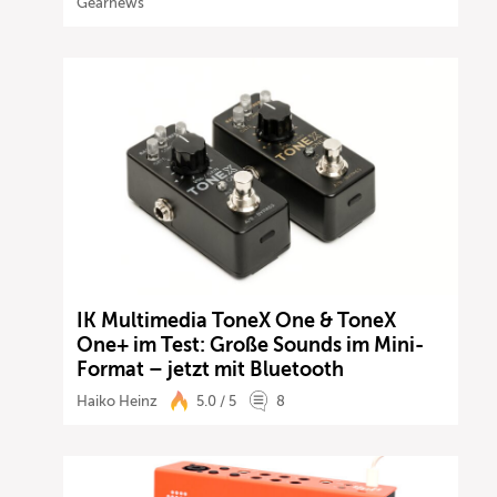
Gearnews
IK Multimedia ToneX One & ToneX
One+ im Test: Große Sounds im Mini-
Format – jetzt mit Bluetooth
Haiko Heinz
5.0 / 5
8