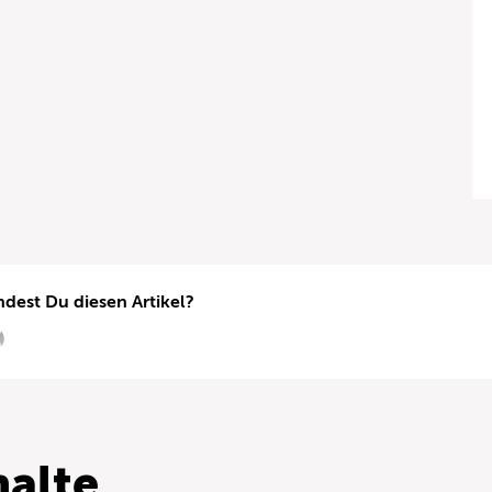
ndest Du diesen Artikel?
alte