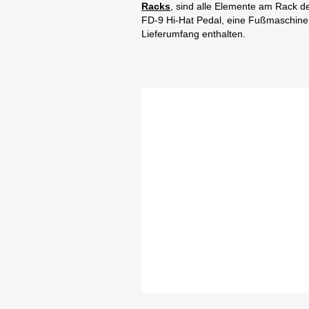
Racks
, sind alle Elemente am Rack d
FD-9 Hi-Hat Pedal, eine Fußmaschine m
Lieferumfang enthalten.