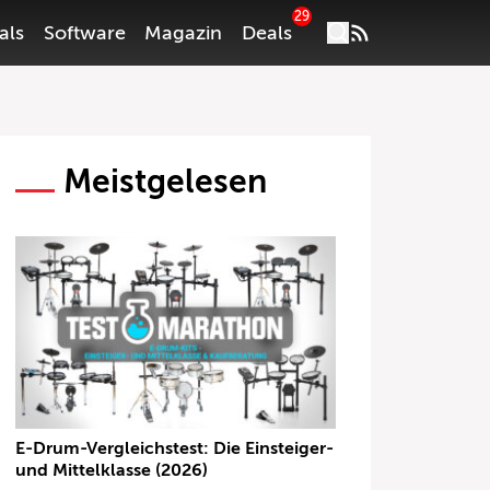
29
als
Software
Magazin
Deals
Meistgelesen
E-Drum-Vergleichstest: Die Einsteiger-
und Mittelklasse (2026)