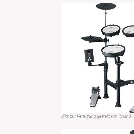
Bild: zur Verfügung gestellt von Roland