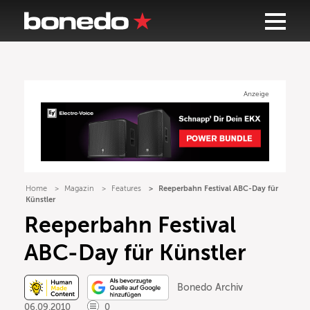
Anzeige
Home
Magazin
Features
Reeperbahn Festival ABC-Day für
Künstler
Reeperbahn Festival
ABC-Day für Künstler
Bonedo Archiv
06.09.2010
0