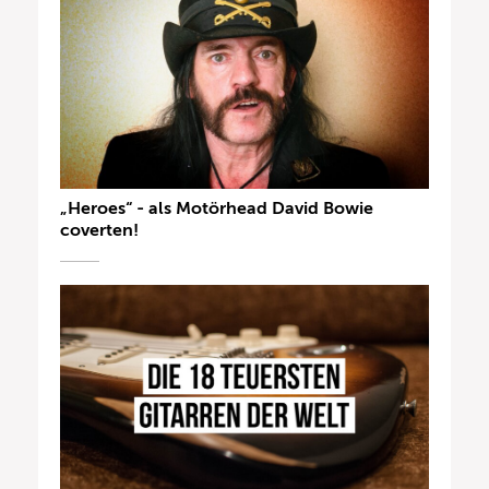
„Heroes“ - als Motörhead David Bowie
coverten!