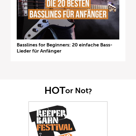
Basslines for Beginners: 20 einfache Bass-
Lieder für Anfänger
HOT
or Not
?