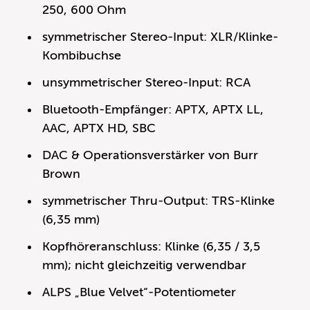
250, 600 Ohm
symmetrischer Stereo-Input: XLR/Klinke-
Kombibuchse
unsymmetrischer Stereo-Input: RCA
Bluetooth-Empfänger: APTX, APTX LL,
AAC, APTX HD, SBC
DAC & Operationsverstärker von Burr
Brown
symmetrischer Thru-Output: TRS-Klinke
(6,35 mm)
Kopfhöreranschluss: Klinke (6,35 / 3,5
mm); nicht gleichzeitig verwendbar
ALPS „Blue Velvet“-Potentiometer