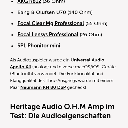
AKG K812
(36 Ohm)
Bang & Olufsen U70 (140 Ohm)
Focal Clear Mg Professional
(55 Ohm)
Focal Lensys Professional
(26 Ohm)
SPL Phonitor mini
Als Audiozuspieler wurde ein
Universal Audio
Apollo X4
(analog) und diverse macOS/iOS-Geräte
(Bluetooth) verwendet. Die Funktionalität und
Klangqualität des Thru-Ausgangs wurde mit einem
Paar
Neumann KH 80 DSP
gecheckt.
Heritage Audio O.H.M Amp im
Test: Die Audioeigenschaften