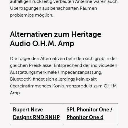
auffälligen rückseitig verbauten Antenne waren auch
Übertragungen aus benachbarten Räumen
problemlos möglich.
Alternativen zum Heritage
Audio O.H.M. Amp
Die folgenden Alternativen befinden sich grob in der
gleichen Preisklasse. Entsprechend der individuellen
Ausstattungsmerkmale (Impedanzanpassung,
Bluetooth) findet sich allerdings kein exakt
übereinstimmendes Konkurrenzprodukt zum O.H.M
Amp.
Rupert Neve
SPL Phonitor One /
Designs RND RNHP
Phonitor One d