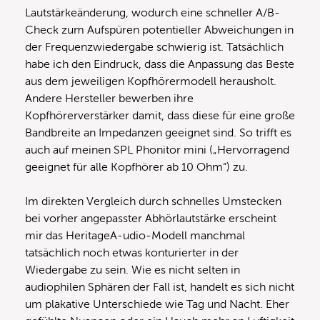
Lautstärkeänderung, wodurch eine schneller A/B-
Check zum Aufspüren potentieller Abweichungen in
der Frequenzwiedergabe schwierig ist. Tatsächlich
habe ich den Eindruck, dass die Anpassung das Beste
aus dem jeweiligen Kopfhörermodell herausholt.
Andere Hersteller bewerben ihre
Kopfhörerverstärker damit, dass diese für eine große
Bandbreite an Impedanzen geeignet sind. So trifft es
auch auf meinen SPL Phonitor mini („Hervorragend
geeignet für alle Kopfhörer ab 10 Ohm“) zu.
Im direkten Vergleich durch schnelles Umstecken
bei vorher angepasster Abhörlautstärke erscheint
mir das HeritageA-udio-Modell manchmal
tatsächlich noch etwas konturierter in der
Wiedergabe zu sein. Wie es nicht selten in
audiophilen Sphären der Fall ist, handelt es sich nicht
um plakative Unterschiede wie Tag und Nacht. Eher