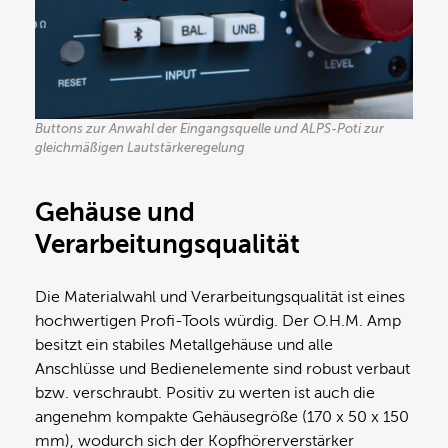
Buttons zur Anwahl der Eingangsquelle und ALPS-Poti zur
gleichmäßigen Lautstärkeregelung
Gehäuse und
Verarbeitungsqualität
Die Materialwahl und Verarbeitungsqualität ist eines
hochwertigen Profi-Tools würdig. Der O.H.M. Amp
besitzt ein stabiles Metallgehäuse und alle
Anschlüsse und Bedienelemente sind robust verbaut
bzw. verschraubt. Positiv zu werten ist auch die
angenehm kompakte Gehäusegröße (170 x 50 x 150
mm), wodurch sich der Kopfhörerverstärker