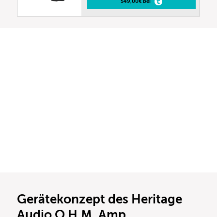
549,00€ bei
Gerätekonzept des Heritage
Audio O.H.M. Amp