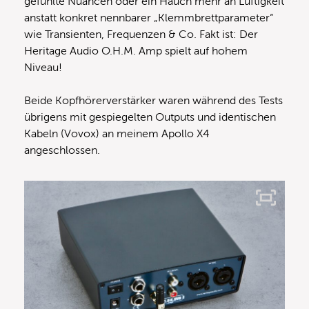
gefühlte Nuancen oder ein Hauch mehr an Luftigkeit
anstatt konkret nennbarer „Klemmbrettparameter“
wie Transienten, Frequenzen & Co. Fakt ist: Der
Heritage Audio O.H.M. Amp spielt auf hohem
Niveau!
Beide Kopfhörerverstärker waren während des Tests
übrigens mit gespiegelten Outputs und identischen
Kabeln (Vovox) an meinem Apollo X4
angeschlossen.