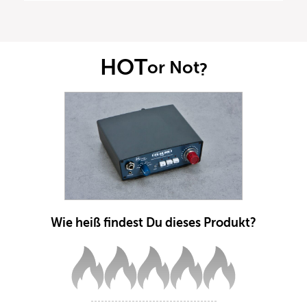
HOT
or Not
?
Wie heiß findest Du dieses Produkt?