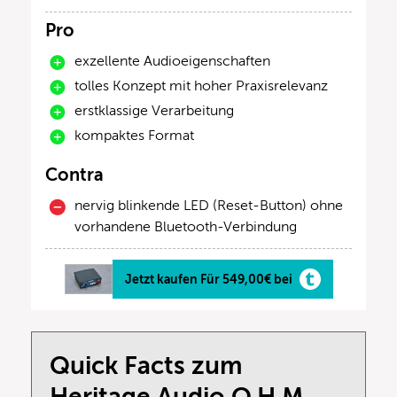
Pro
exzellente Audioeigenschaften
tolles Konzept mit hoher Praxisrelevanz
erstklassige Verarbeitung
kompaktes Format
Contra
nervig blinkende LED (Reset-Button) ohne
vorhandene Bluetooth-Verbindung
Jetzt kaufen Für 549,00€ bei
Quick Facts zum
Heritage Audio O.H.M.