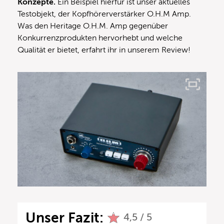
Konzepte.
Ein Beispiel hierfür ist unser aktuelles
Testobjekt, der Kopfhörerverstärker O.H.M Amp.
Was den Heritage O.H.M. Amp gegenüber
Konkurrenzprodukten hervorhebt und welche
Qualität er bietet, erfahrt ihr in unserem Review!
Unser Fazit:
4,5 / 5