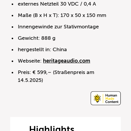
externes Netzteil 30 VDC / 0,4 A
Maße (B x H x T): 170 x 50 x 150 mm
Innengewinde zur Stativmontage
Gewicht: 888 g
hergestellt in: China
Webseite:
heritageaudio.com
Preis: € 599,– (Straßenpreis am
14.5.2025)
Highlights