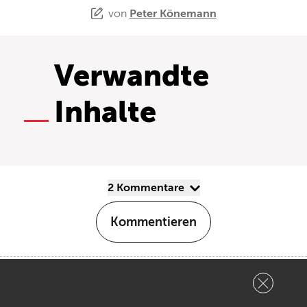
von
Peter Könemann
Verwandte
Inhalte
2 Kommentare
Kommentieren
Ingo Richter sagt:
0