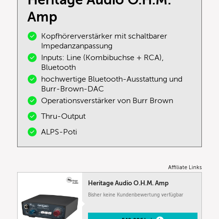
Amp
Kopfhörerverstärker mit schaltbarer
Impedanzanpassung
Inputs: Line (Kombibuchse + RCA),
Bluetooth
hochwertige Bluetooth-Ausstattung und
Burr-Brown-DAC
Operationsverstärker von Burr Brown
Thru-Output
ALPS-Poti
Affiliate Links
Heritage Audio O.H.M. Amp
Bisher keine Kundenbewertung verfügbar