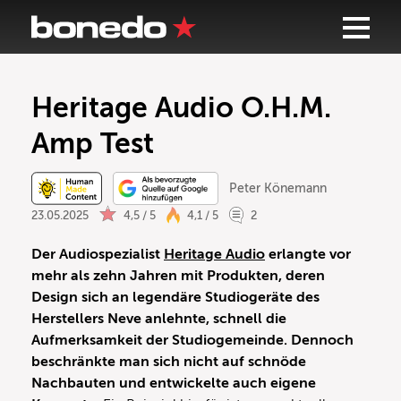
Heritage Audio O.H.M.
Amp Test
Peter Könemann
23.05.2025
4,5 / 5
4,1 / 5
2
Der Audiospezialist
Heritage Audio
erlangte vor
mehr als zehn Jahren mit Produkten, deren
Design sich an legendäre Studiogeräte des
Herstellers Neve anlehnte, schnell die
Aufmerksamkeit der Studiogemeinde. Dennoch
beschränkte man sich nicht auf schnöde
Nachbauten und entwickelte auch eigene