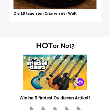
Die 18 teuersten Gitarren der Welt
HOT
or Not
?
Wie heiß findest Du diesen Artikel?