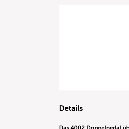
Details
Das 4002 Doppelpedal übe