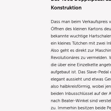
Konstruktion
Dass man beim Verkaufspreis 
Öffnen des kleinen Kartons deu
bekannte wuchtige Hartschalen-
ein kleines Tütchen mit zwei I
Also geht es direkt zur Maschin
Revolutionäres zu vermelden. 
die über eine Einzelkette ange
aufgebaut ist. Das Slave-Peda
elegant aussieht und etwas Gewi
also halbkreisförmig, wobei jen
beiden Inbusschlüssel auf der 
nach Beater-Winkel sind verstel
zu. Immerhin besitzen beide Pe