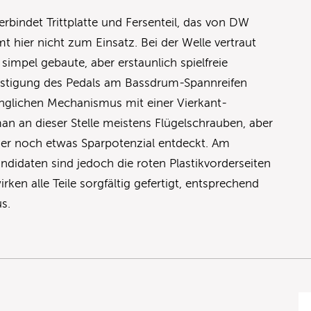
rbindet Trittplatte und Fersenteil, das von DW
 hier nicht zum Einsatz. Bei der Welle vertraut
impel gebaute, aber erstaunlich spielfreie
estigung des Pedals am Bassdrum-Spannreifen
gänglichen Mechanismus mit einer Vierkant-
man an dieser Stelle meistens Flügelschrauben, aber
hier noch etwas Sparpotenzial entdeckt. Am
ndidaten sind jedoch die roten Plastikvorderseiten
rken alle Teile sorgfältig gefertigt, entsprechend
us.