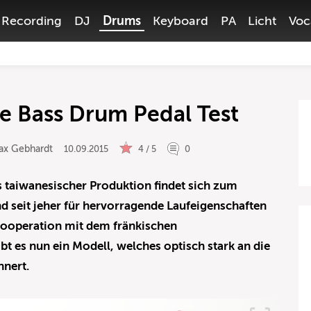
Recording
DJ
Drums
Keyboard
PA
Licht
Voc
 Bass Drum Pedal Test
ax Gebhardt
10.09.2015
4 / 5
0
taiwanesischer Produktion findet sich zum
d seit jeher für hervorragende Laufeigenschaften
 Kooperation mit dem fränkischen
t es nun ein Modell, welches optisch stark an die
nnert.