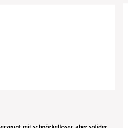
rzeugt mit schnörkelloser, aber solider