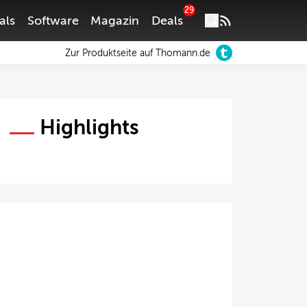
29
als
Software
Magazin
Deals
Zur Produktseite auf Thomann.de
Highlights