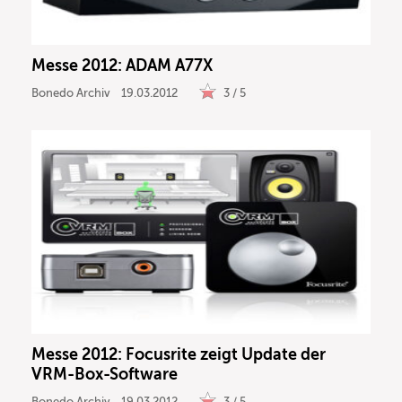
Messe 2012: ADAM A77X
Bonedo Archiv
19.03.2012
3 / 5
Messe 2012: Focusrite zeigt Update der
VRM-Box-Software
Bonedo Archiv
19.03.2012
3 / 5