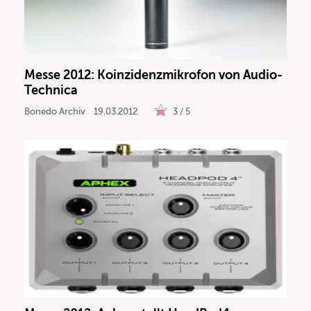
Messe 2012: Koinzidenzmikrofon von Audio-
Technica
Bonedo Archiv
19.03.2012
3 / 5