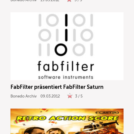
FabFilter präsentiert FabFilter Saturn
Bonedo Archiv
09.03.2012
3 / 5