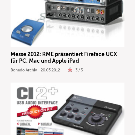
Messe 2012: RME präsentiert Fireface UCX
für PC, Mac und Apple iPad
Bonedo Archiv
20.03.2012
3 / 5