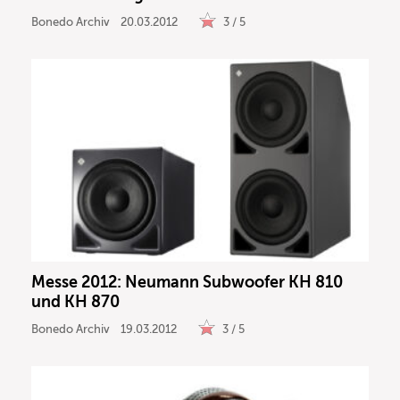
Bonedo Archiv
20.03.2012
3 / 5
Messe 2012: Neumann Subwoofer KH 810
und KH 870
Bonedo Archiv
19.03.2012
3 / 5