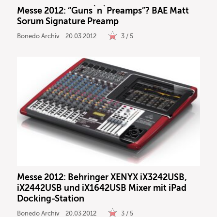
Messe 2012: “Guns`n`Preamps”? BAE Matt
Sorum Signature Preamp
Bonedo Archiv
20.03.2012
3 / 5
Messe 2012: Behringer XENYX iX3242USB,
iX2442USB und iX1642USB Mixer mit iPad
Docking-Station
Bonedo Archiv
20.03.2012
3 / 5