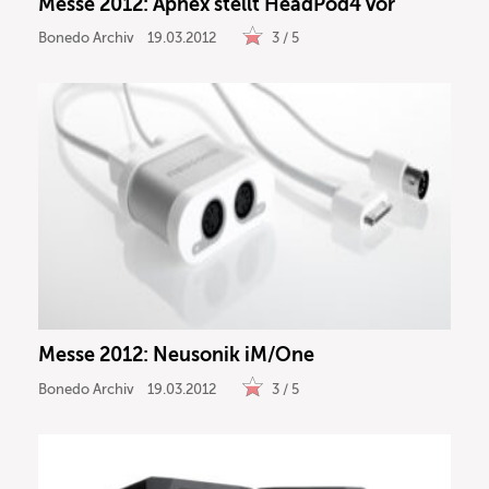
Messe 2012: Aphex stellt HeadPod4 vor
Bonedo Archiv
19.03.2012
3 / 5
Messe 2012: Neusonik iM/One
Bonedo Archiv
19.03.2012
3 / 5