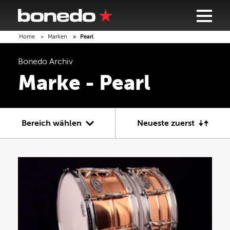
Home
Marken
Pearl
Bonedo
Archiv
Marke - Pearl
Bereich wählen
Neueste zuerst
Gitarre
Bass
Recording