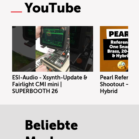
YouTube
ESI-Audio - Xsynth-Update &
Pearl Referenc
Fairlight CMI mini |
Shootout – Bras
SUPERBOOTH 26
Hybrid
Beliebte