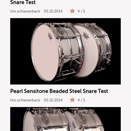
Snare Test
tim.schierenbeck
05.10.2014
4 / 5
Pearl Sensitone Beaded Steel Snare Test
tim.schierenbeck
05.10.2014
4 / 5