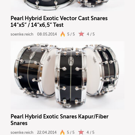
Pearl Hybrid Exotic Vector Cast Snares
14“x5“ / 14“x6,5“ Test
soenke.reich
08.05.2014
5 / 5
4 / 5
Pearl Hybrid Exotic Snares Kapur/Fiber
Snares
soenke.reich
22.04.2014
5 / 5
4 / 5