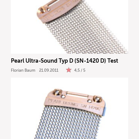
Pearl Ultra-Sound Typ D (SN-1420 D) Test
Florian Baum
21.09.2011
4,5 / 5