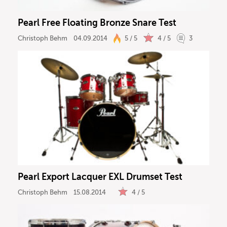
Pearl Free Floating Bronze Snare Test
Christoph Behm
04.09.2014
5 / 5
4 / 5
3
Pearl Export Lacquer EXL Drumset Test
Christoph Behm
15.08.2014
4 / 5