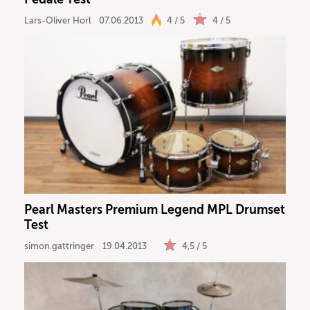
Lars-Oliver Horl
07.06.2013
4 / 5
4 / 5
Pearl Masters Premium Legend MPL Drumset
Test
simon.gattringer
19.04.2013
4,5 / 5