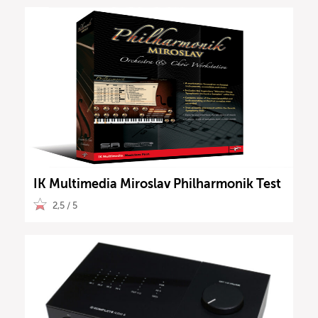
IK Multimedia Miroslav Philharmonik Test
2,5 / 5