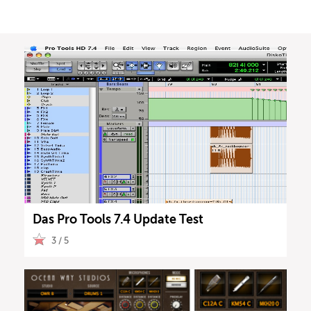
Das Pro Tools 7.4 Update Test
3 / 5