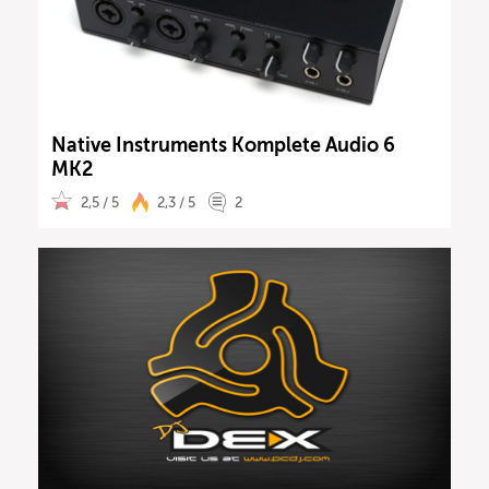
Native Instruments Komplete Audio 6
MK2
2,5 / 5
2,3 / 5
2