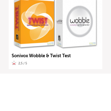
Sonivox Wobble & Twist Test
2,5 / 5