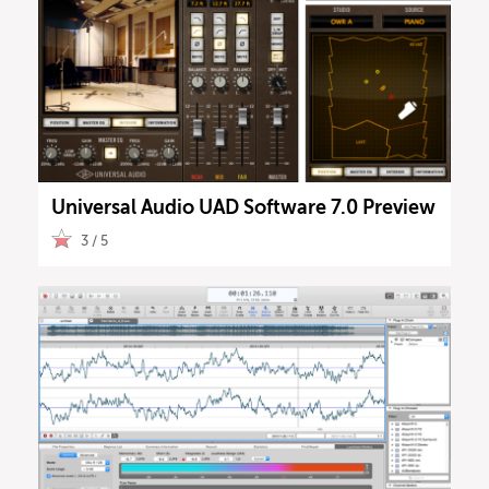
Universal Audio UAD Software 7.0 Preview
3 / 5