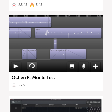
2,5 / 5
5 / 5
Ochen K. Monle Test
2 / 5