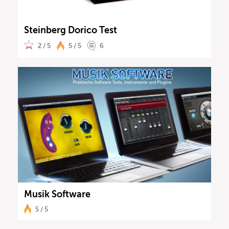
Steinberg Dorico Test
2 / 5
5 / 5
6
Musik Software
5 / 5