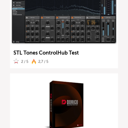
STL Tones ControlHub Test
2 / 5
2,7 / 5