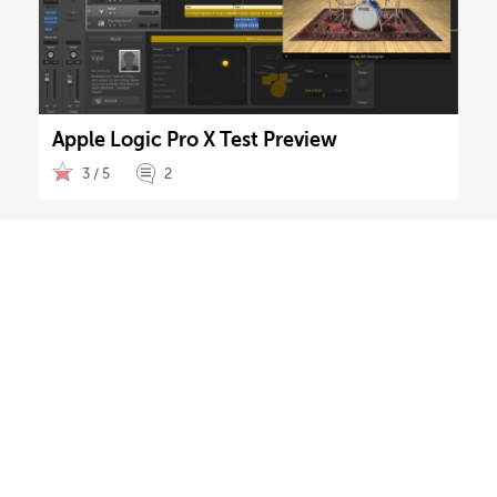
Apple Logic Pro X Test Preview
3 / 5
2