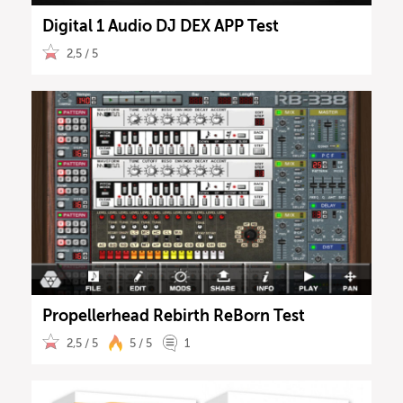
Digital 1 Audio DJ DEX APP Test
2,5 / 5
Propellerhead Rebirth ReBorn Test
2,5 / 5
5 / 5
1