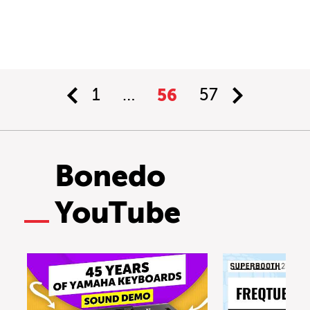
1
…
56
57
Bonedo
YouTube