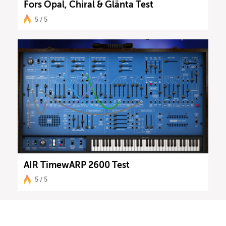
Fors Opal, Chiral & Glänta Test
5 / 5
AIR TimewARP 2600 Test
5 / 5