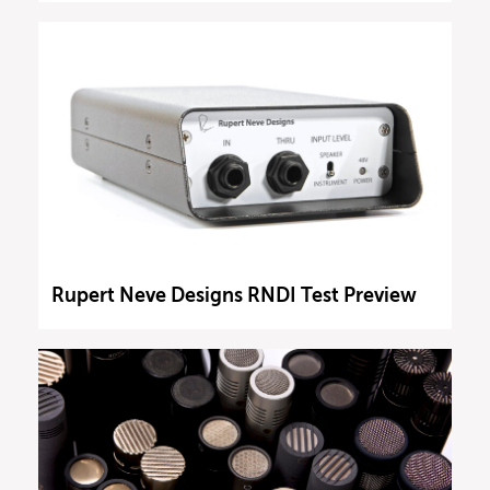
Rupert Neve Designs RNDI Test Preview