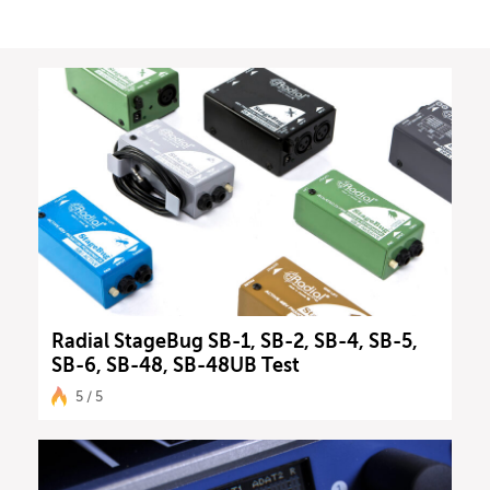
Radial StageBug SB-1, SB-2, SB-4, SB-5,
SB-6, SB-48, SB-48UB Test
5 / 5