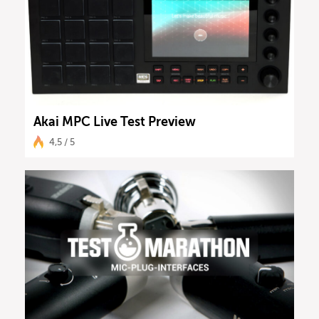
Akai MPC Live Test Preview
4,5 / 5