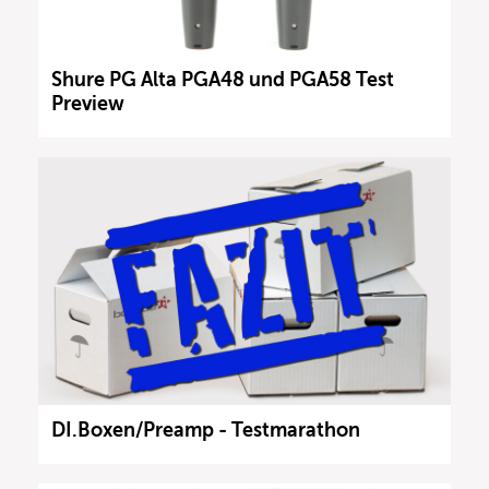
Shure PG Alta PGA48 und PGA58 Test
Preview
DI.Boxen/Preamp - Testmarathon