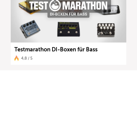
Testmarathon DI-Boxen für Bass
4,8 / 5