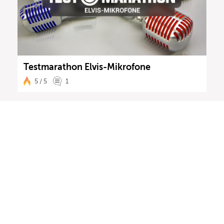
Testmarathon Elvis-Mikrofone
5 / 5
1