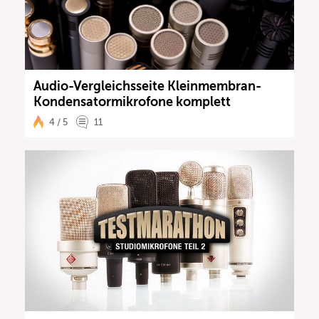
Audio-Vergleichsseite Kleinmembran-
Kondensatormikrofone komplett
4 / 5
11