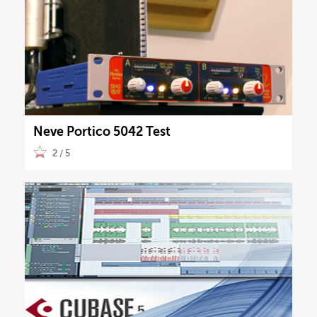
Neve Portico 5042 Test
2 / 5