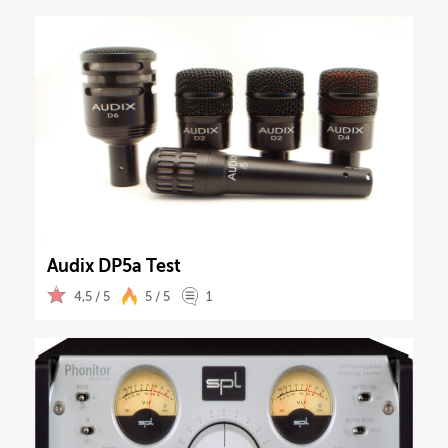
Audix DP5a Test
4,5 / 5
5 / 5
1