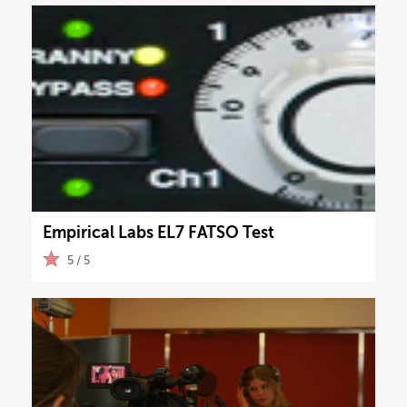
Empirical Labs EL7 FATSO Test
5 / 5