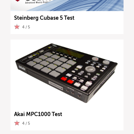
Steinberg Cubase 5 Test
4 / 5
Akai MPC1000 Test
4 / 5