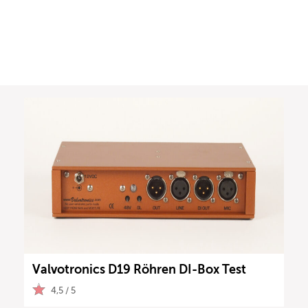
Valvotronics D19 Röhren DI-Box Test
4,5 / 5