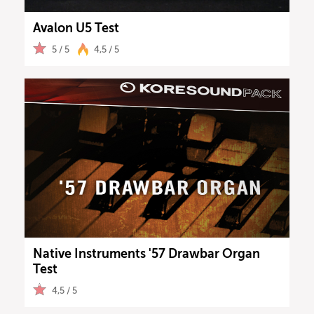
Avalon U5 Test
5 / 5
4,5 / 5
Native Instruments '57 Drawbar Organ
Test
4,5 / 5