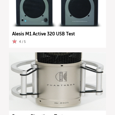
Alesis M1 Active 320 USB Test
4 / 5