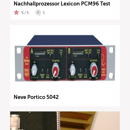
Nachhallprozessor Lexicon PCM96 Test
5 / 5
1
Neve Portico 5042