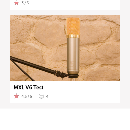
3 / 5
MXL V6 Test
4,5 / 5
4