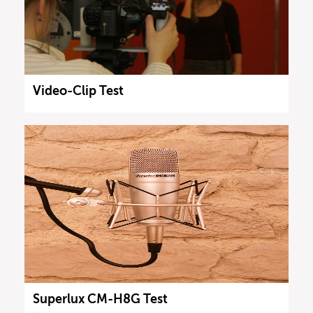
Video-Clip Test
Superlux CM-H8G Test