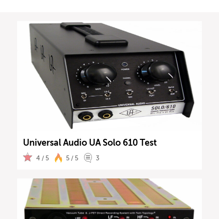
Universal Audio UA Solo 610 Test
4 / 5
5 / 5
3