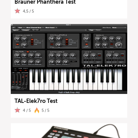
Brauner Phanthera Test
4,5 / 5
TAL-Elek7ro Test
4 / 5
5 / 5