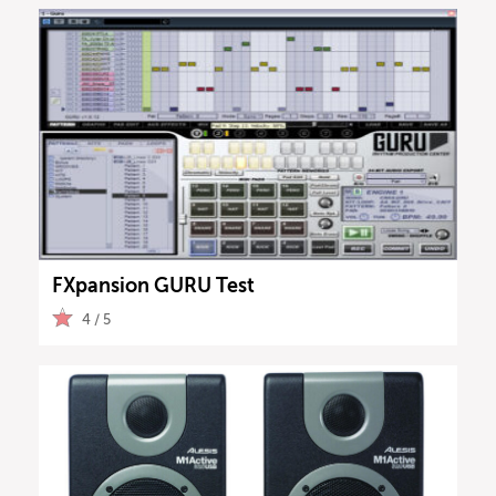
FXpansion GURU Test
4 / 5