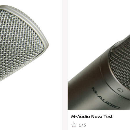
M-Audio Nova Test
1 / 5