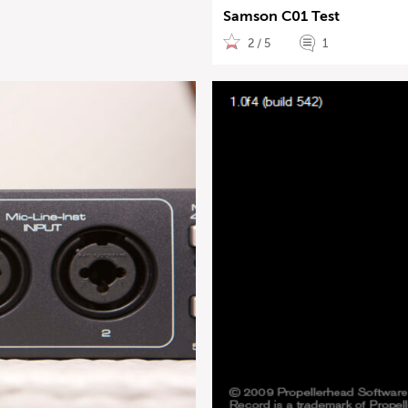
Samson C01 Test
2 / 5
1