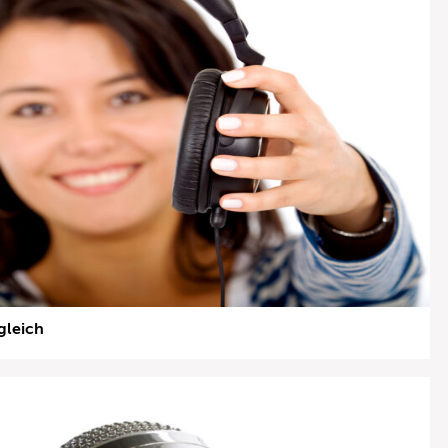
gleich