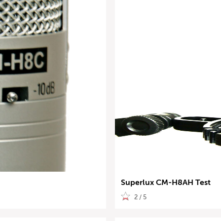
Superlux CM-H8AH Test
2 / 5