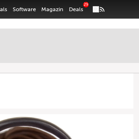
29
als
Software
Magazin
Deals