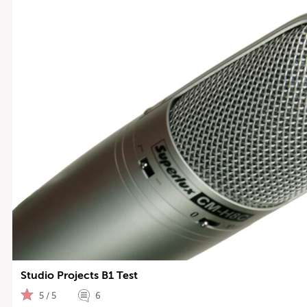
Studio Projects B1 Test
5 / 5
6