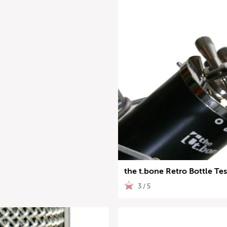
the t.bone Retro Bottle Tes
3 / 5