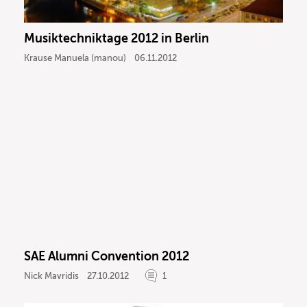
Musiktechniktage 2012 in Berlin
Krause Manuela (manou)
06.11.2012
SAE Alumni Convention 2012
Nick Mavridis
27.10.2012
1