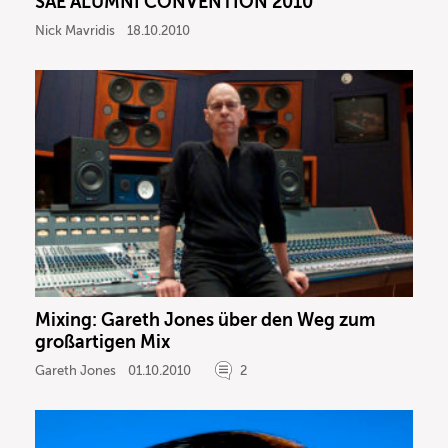
SAE ALUMNI CONVENTION 2010
Nick Mavridis
18.10.2010
Mixing: Gareth Jones über den Weg zum
großartigen Mix
Gareth Jones
01.10.2010
2