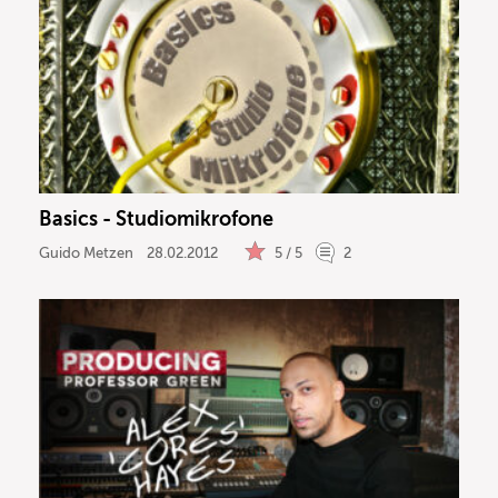
Basics - Studiomikrofone
Guido Metzen
28.02.2012
5 / 5
2