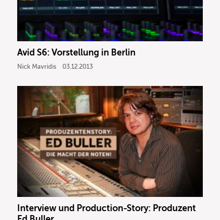
Avid S6: Vorstellung in Berlin
Nick Mavridis
03.12.2013
Interview und Production-Story: Produzent
Ed Buller