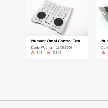
Numark Omni Control Test
Num
Daniel Wagner
18.05.2009
Dani
5 / 5
3,5 / 5