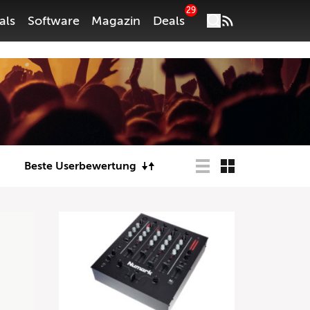
29
als
Software
Magazin
Deals
Beste Userbewertung