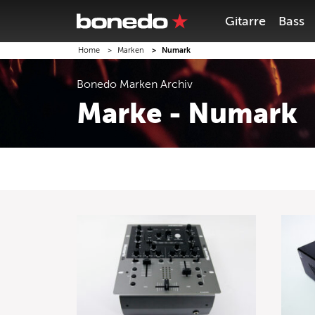
Gitarre
Bass
Home
Marken
Numark
Bonedo
Marken
Archiv
Marke - Numark