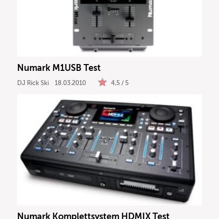
Numark M1USB Test
DJ Rick Ski
18.03.2010
4,5 / 5
Numark Komplettsystem HDMIX Test