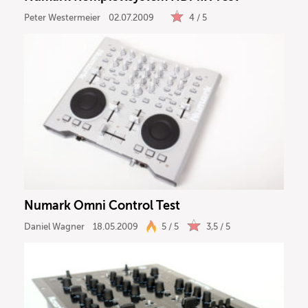
Peter Westermeier
02.07.2009
4 / 5
Numark Omni Control Test
Daniel Wagner
18.05.2009
5 / 5
3,5 / 5