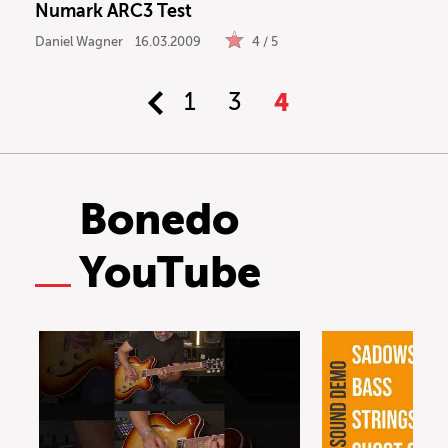
Numark ARC3 Test
Daniel Wagner
16.03.2009
4 / 5
1
3
4
Bonedo
YouTube