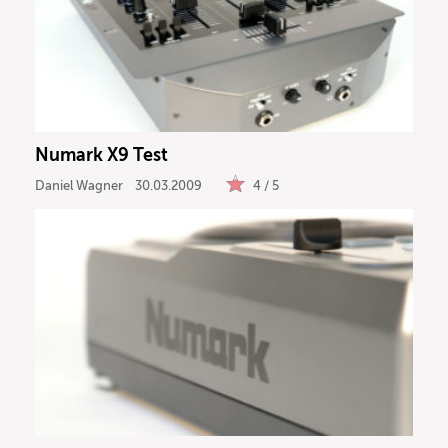
Numark X9 Test
Daniel Wagner
30.03.2009
4 / 5