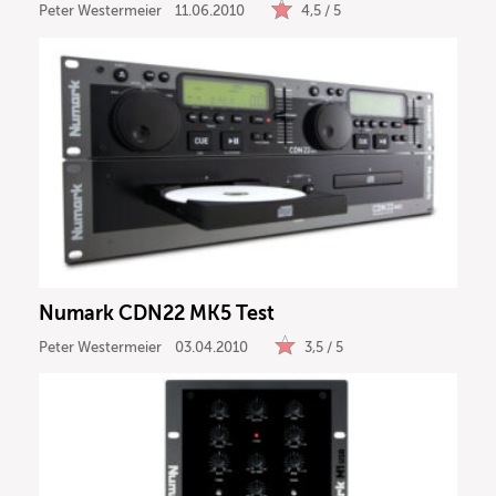
Peter Westermeier
11.06.2010
4,5 / 5
Numark CDN22 MK5 Test
Peter Westermeier
03.04.2010
3,5 / 5