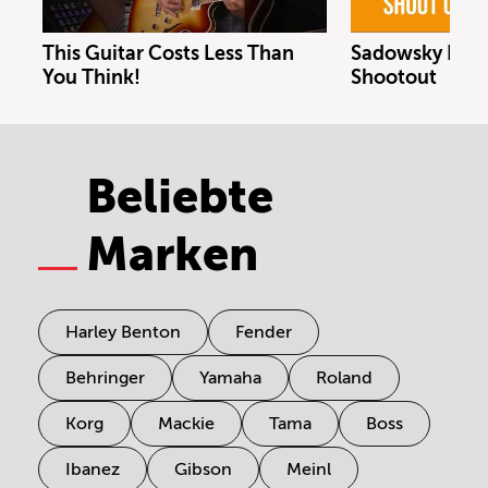
This Guitar Costs Less Than
Sadowsky Bass 
You Think!
Shootout
Beliebte
Marken
Harley Benton
Fender
Behringer
Yamaha
Roland
Korg
Mackie
Tama
Boss
Ibanez
Gibson
Meinl