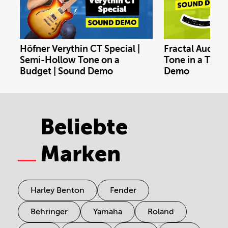
Höfner Verythin CT Special |
Fractal Audio 
Semi-Hollow Tone on a
Tone in a Tiny
Budget | Sound Demo
Demo
Beliebte
Marken
Harley Benton
Fender
Behringer
Yamaha
Roland