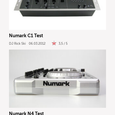
Numark C1 Test
DJ Rick Ski
06.03.2012
3,5 / 5
Numark N4 Test