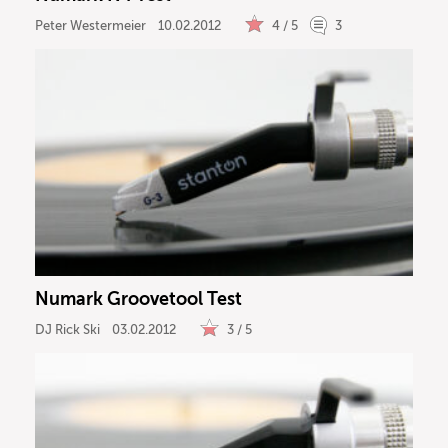
Peter Westermeier
10.02.2012
4 / 5
3
Numark Groovetool Test
DJ Rick Ski
03.02.2012
3 / 5