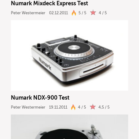
Numark Mixdeck Express Test
Peter Westermeier
02.12.2011
5 / 5
4 / 5
Numark NDX-900 Test
Peter Westermeier
19.11.2011
4 / 5
4,5 / 5