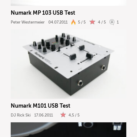
Numark MP 103 USB Test
Peter Westermeier
04.07.2011
5 / 5
4 / 5
1
Numark M101 USB Test
DJ Rick Ski
17.06.2011
4,5 / 5