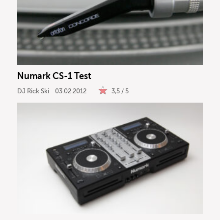
Numark CS-1 Test
DJ Rick Ski
03.02.2012
3,5 / 5