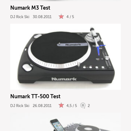
Numark M3 Test
DJ Rick Ski
30.08.2011
4 / 5
Numark TT-500 Test
DJ Rick Ski
26.08.2011
4,5 / 5
2