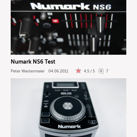
Numark NS6 Test
Peter Westermeier
04.06.2011
4,5 / 5
7