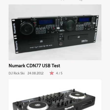
Numark CDN77 USB Test
DJ Rick Ski
24.08.2012
4 / 5