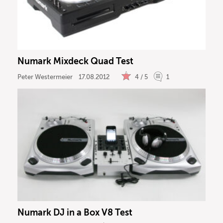
Numark Mixdeck Quad Test
Peter Westermeier
17.08.2012
4 / 5
1
Numark DJ in a Box V8 Test