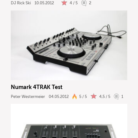
DJ Rick Ski
10.05.2012
4 / 5
2
Numark 4TRAK Test
Peter Westermeier
04.05.2012
5 / 5
4,5 / 5
1