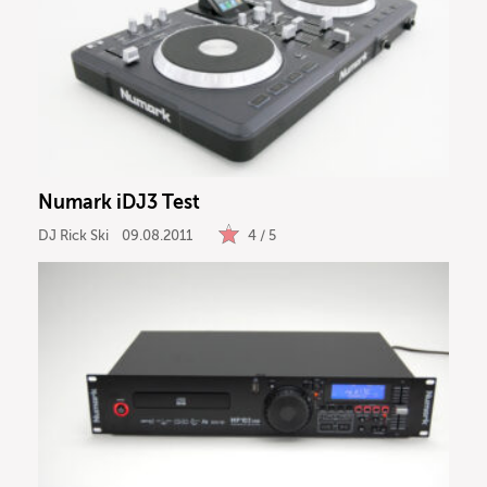
Numark iDJ3 Test
DJ Rick Ski
09.08.2011
4 / 5