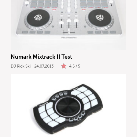
Numark Mixtrack II Test
DJ Rick Ski
24.07.2013
4,5 / 5