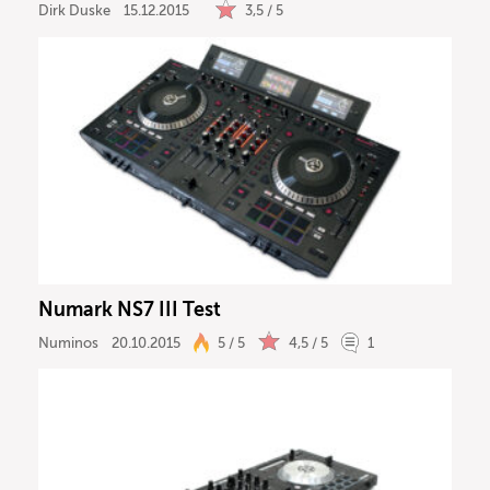
Dirk Duske
15.12.2015
3,5 / 5
Numark NS7 III Test
Numinos
20.10.2015
5 / 5
4,5 / 5
1