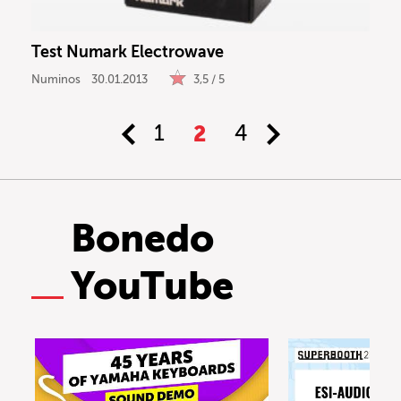
Test Numark Electrowave
Numinos
30.01.2013
3,5 / 5
1
2
4
Bonedo
YouTube