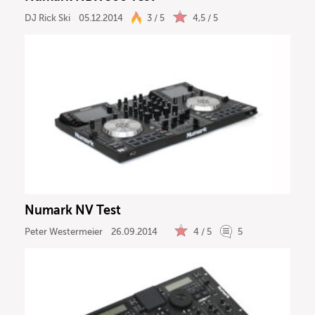
DJ Rick Ski
05.12.2014
3 / 5
4,5 / 5
Numark NV Test
Peter Westermeier
26.09.2014
4 / 5
5