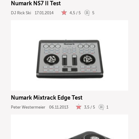
Numark NS7 II Test
DJ Rick Ski
17.01.2014
4,5 / 5
5
Numark Mixtrack Edge Test
Peter Westermeier
06.11.2013
3,5 / 5
1