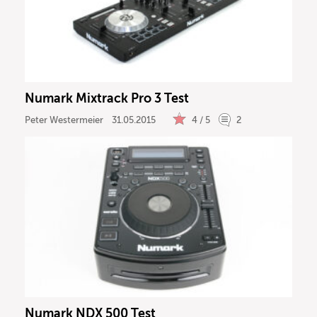
Numark Mixtrack Pro 3 Test
Peter Westermeier
31.05.2015
4 / 5
2
Numark NDX 500 Test