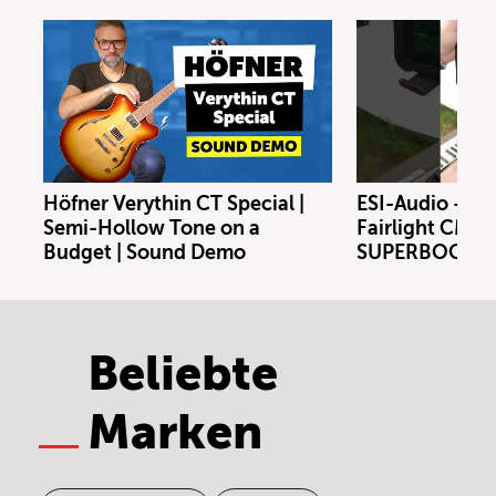
Höfner Verythin CT Special |
ESI-Audio - Xs
Semi-Hollow Tone on a
Fairlight CMI m
Budget | Sound Demo
SUPERBOOTH 
Beliebte
Marken