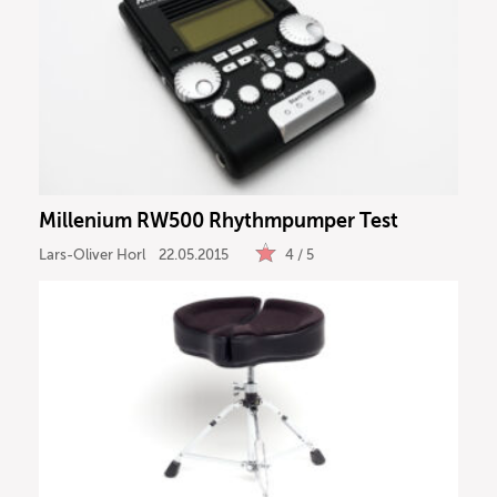
Millenium RW500 Rhythmpumper Test
Lars-Oliver Horl
22.05.2015
4 / 5