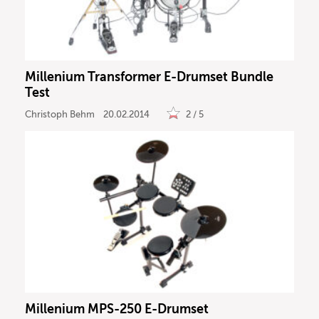
Millenium Transformer E-Drumset Bundle
Test
Christoph Behm
20.02.2014
2 / 5
Millenium MPS-250 E-Drumset