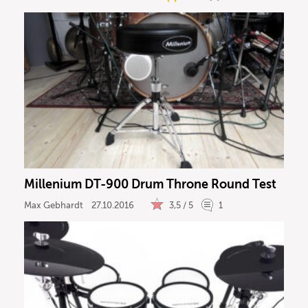
Millenium DT-900 Drum Throne Round Test
Max Gebhardt
27.10.2016
3,5 / 5
1