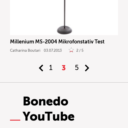
Millenium MS-2004 Mikrofonstativ Test
Catharina Boutari
03.07.2013
2 / 5
1
3
5
Bonedo
YouTube