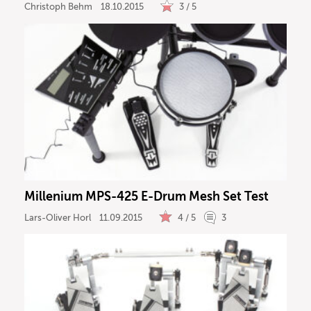
Christoph Behm
18.10.2015
3 / 5
Millenium MPS-425 E-Drum Mesh Set Test
Lars-Oliver Horl
11.09.2015
4 / 5
3