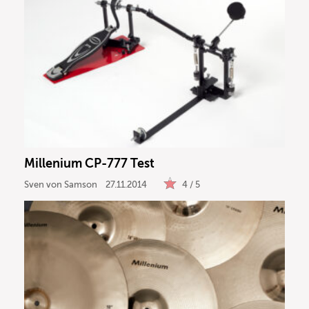
Millenium CP-777 Test
Sven von Samson
27.11.2014
4 / 5