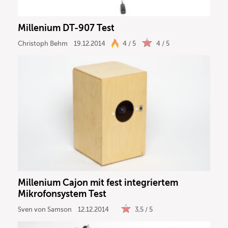
Millenium DT-907 Test
Christoph Behm
19.12.2014
4 / 5
4 / 5
Millenium Cajon mit fest integriertem
Mikrofonsystem Test
Sven von Samson
12.12.2014
3,5 / 5