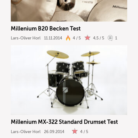
Millenium B20 Becken Test
Lars-Oliver Horl
11.11.2014
4 / 5
4,5 / 5
1
Millenium MX-322 Standard Drumset Test
Lars-Oliver Horl
26.09.2014
4 / 5