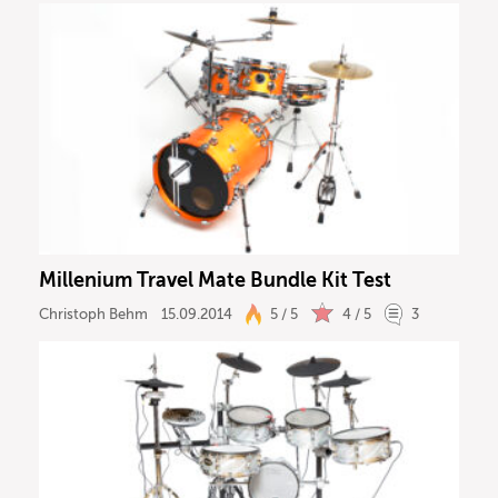
Millenium Travel Mate Bundle Kit Test
Christoph Behm
15.09.2014
5 / 5
4 / 5
3