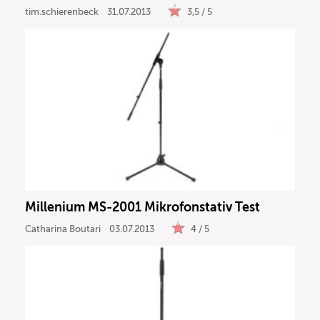
tim.schierenbeck
31.07.2013
3,5 / 5
Millenium MS-2001 Mikrofonstativ Test
Catharina Boutari
03.07.2013
4 / 5