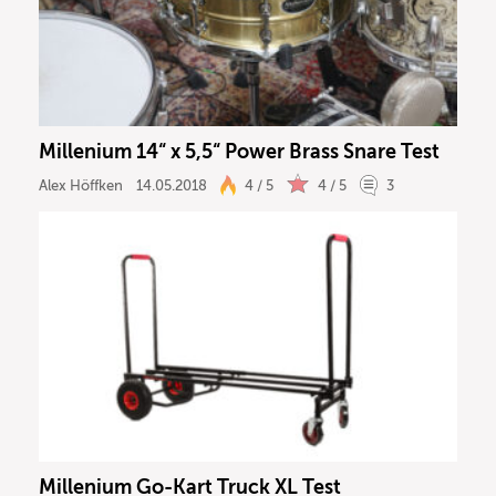
Millenium 14“ x 5,5“ Power Brass Snare Test
Alex Höffken
14.05.2018
4 / 5
4 / 5
3
Millenium Go-Kart Truck XL Test