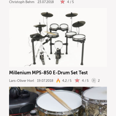
Christoph Behm
23.07.2018
4 / 5
Millenium MPS-850 E-Drum Set Test
Lars-Oliver Horl
19.07.2018
4,2 / 5
4 / 5
2