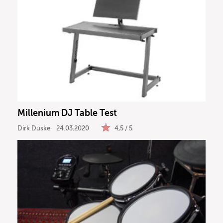
Millenium DJ Table Test
Dirk Duske
24.03.2020
4,5 / 5