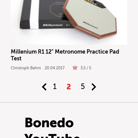
Millenium R1 12" Metronome Practice Pad
Test
Christoph Behm
20.04.2017
3,5 / 5
1
2
5
Bonedo