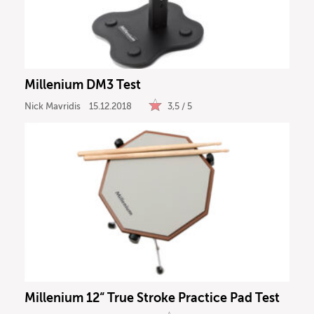
Millenium DM3 Test
Nick Mavridis
15.12.2018
3,5 / 5
Millenium 12“ True Stroke Practice Pad Test