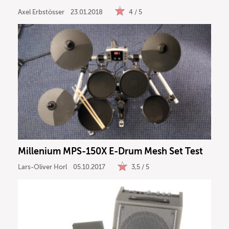
Axel Erbstösser
23.01.2018
4 / 5
Millenium MPS-150X E-Drum Mesh Set Test
Lars-Oliver Horl
05.10.2017
3,5 / 5