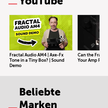
YouTube
Fractal Audio AM4 | Axe-Fx
Can the Fracta
Tone in a Tiny Box? | Sound
Your Amp Rig?
Demo
Beliebte
Marken