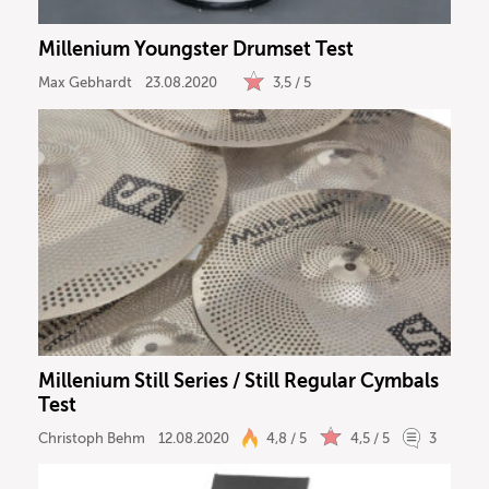
Millenium Youngster Drumset Test
Max Gebhardt
23.08.2020
3,5 / 5
Millenium Still Series / Still Regular Cymbals
Test
Christoph Behm
12.08.2020
4,8 / 5
4,5 / 5
3