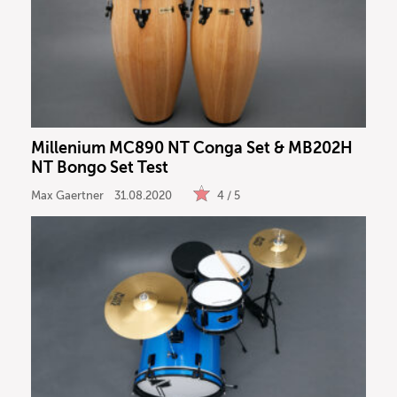
Millenium MC890 NT Conga Set & MB202H
NT Bongo Set Test
Max Gaertner
31.08.2020
4 / 5