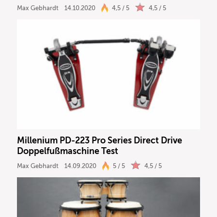
Max Gebhardt
14.10.2020
4,5 / 5
4,5 / 5
Millenium PD-223 Pro Series Direct Drive
Doppelfußmaschine Test
Max Gebhardt
14.09.2020
5 / 5
4,5 / 5