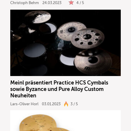
Christoph Behm
24.03.2023
4 / 5
Meinl präsentiert Practice HCS Cymbals
sowie Byzance und Pure Alloy Custom
Neuheiten
Lars-Oliver Horl
03.01.2023
3 / 5