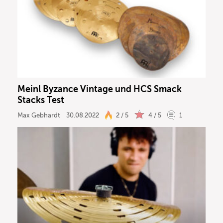
Meinl Byzance Vintage und HCS Smack
Stacks Test
Max Gebhardt
30.08.2022
2 / 5
4 / 5
1