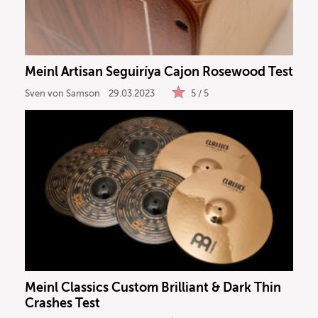
Meinl Artisan Seguiríya Cajon Rosewood Test
Sven von Samson
29.03.2023
5 / 5
Meinl Classics Custom Brilliant & Dark Thin
Crashes Test