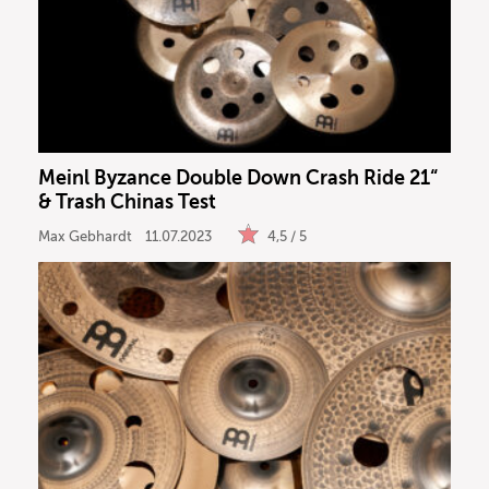
Meinl Byzance Double Down Crash Ride 21“
& Trash Chinas Test
Max Gebhardt
11.07.2023
4,5 / 5