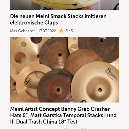
Die neuen Meinl Smack Stacks imitieren
elektronische Claps
Max Gebhardt
17.07.2022
3 / 5
Meinl Artist Concept Benny Greb Crasher
Hats 6“, Matt Garstka Temporal Stacks I und
II, Dual Trash China 18“ Test