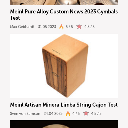
Meinl Pure Alloy Custom News 2023 Cymbals
Test
Max Gebhardt
31.05.2023
5 / 5
4,5 / 5
Meinl Artisan Minera Limba String Cajon Test
Sven von Samson
24.04.2023
4 / 5
4,5 / 5