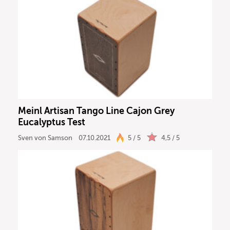
Meinl Artisan Tango Line Cajon Grey
Eucalyptus Test
Sven von Samson
07.10.2021
5 / 5
4,5 / 5