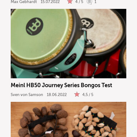
Max Gebhardt
15.07.2022
4 / 5
1
Meinl HB50 Journey Series Bongos Test
Sven von Samson
18.06.2022
4,5 / 5