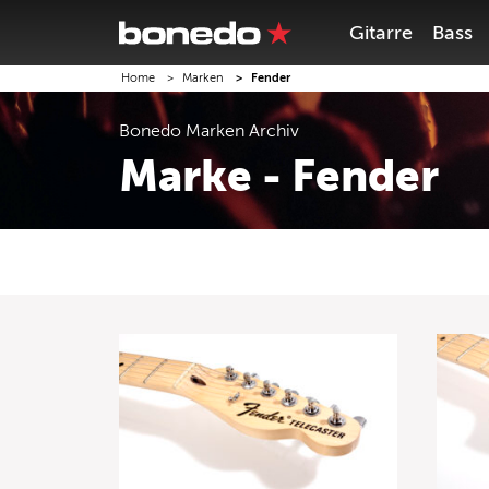
Gitarre
Bass
Home
Marken
Fender
Bonedo
Marken
Archiv
Marke - Fender