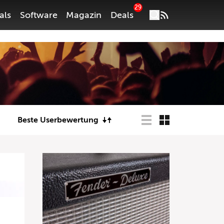
29
als
Software
Magazin
Deals
Beste Userbewertung