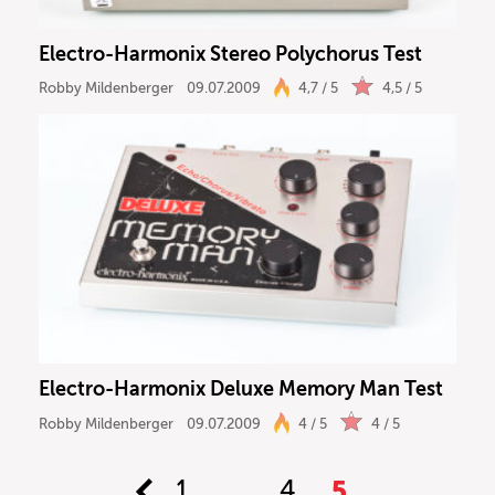
Electro-Harmonix Stereo Polychorus Test
Robby Mildenberger
09.07.2009
4,7 / 5
4,5 / 5
Electro-Harmonix Deluxe Memory Man Test
Robby Mildenberger
09.07.2009
4 / 5
4 / 5
1
…
4
5