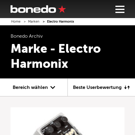
Home
Marken
Electro Harmonix
Bonedo
Archiv
Marke - Electro
Harmonix
Bereich wählen
Beste Userbewertung
Gitarre
Bass