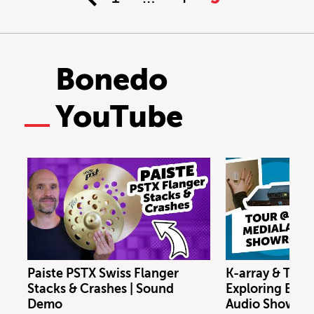
Bonedo
YouTube
Paiste PSTX Swiss Flanger
K-array & Trin
Stacks & Crashes | Sound
Exploring Berl
Demo
Audio Showro