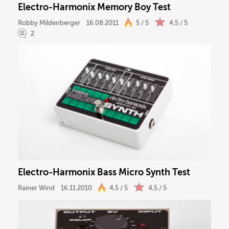
Electro-Harmonix Memory Boy Test
Ergebnisse anzeigen
Robby Mildenberger
16.08.2011
5 / 5
4,5 / 5
2
Electro-Harmonix Bass Micro Synth Test
Rainer Wind
16.11.2010
4,5 / 5
4,5 / 5