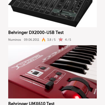
Behringer DX2000-USB Test
Numinos
09.06.2011
3,8 / 5
4 / 5
Behringer UMX610 Test