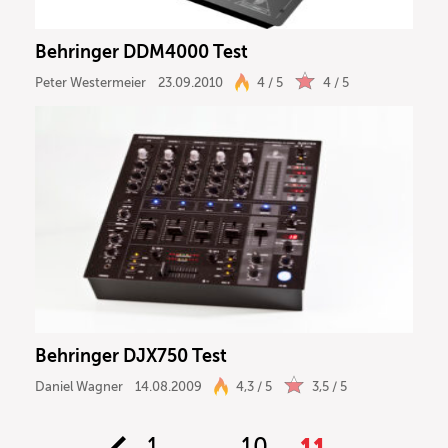
Behringer DDM4000 Test
Peter Westermeier
23.09.2010
4 / 5
4 / 5
Behringer DJX750 Test
Daniel Wagner
14.08.2009
4,3 / 5
3,5 / 5
1
…
10