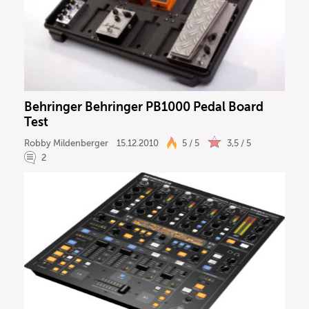
Behringer Behringer PB1000 Pedal Board
Test
Robby Mildenberger
15.12.2010
5 / 5
3,5 / 5
2