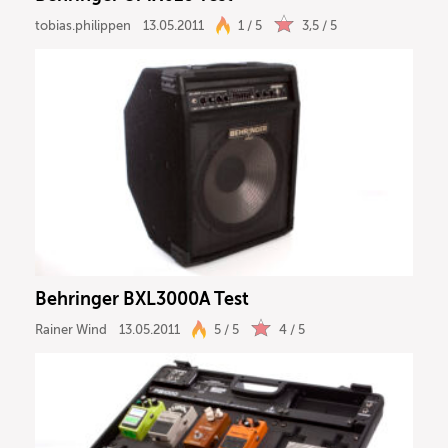
tobias.philippen
13.05.2011
1 / 5
3,5 / 5
Behringer BXL3000A Test
Rainer Wind
13.05.2011
5 / 5
4 / 5