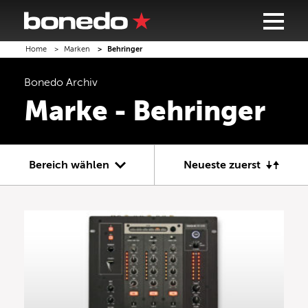
Home
Marken
Behringer
Bonedo
Archiv
Marke - Behringer
Bereich wählen
Neueste zuerst
Gitarre
Bass
Recording