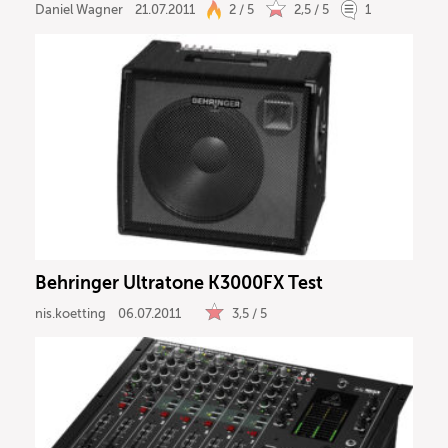
Daniel Wagner
21.07.2011
2 / 5
2,5 / 5
1
Behringer Ultratone K3000FX Test
nis.koetting
06.07.2011
3,5 / 5