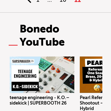
11
Bonedo
YouTube
teenage engineering - K.O.–
Pearl Referenc
sidekick | SUPERBOOTH 26
Shootout – Bras
Hybrid