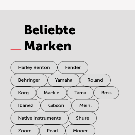
Beliebte
Marken
Harley Benton
Fender
Behringer
Yamaha
Roland
Korg
Mackie
Tama
Boss
Ibanez
Gibson
Meinl
Native Instruments
Shure
Zoom
Pearl
Mooer