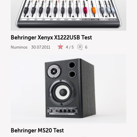
Behringer Xenyx X1222USB Test
Numinos
30.07.2011
4 / 5
6
Behringer MS20 Test