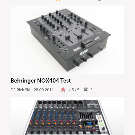
Behringer NOX404 Test
DJ Rick Ski
28.09.2011
4,5 / 5
2