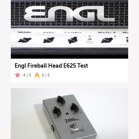
Engl Fireball Head E625 Test
4 / 5
5 / 5