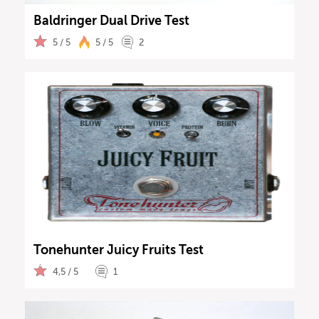
Baldringer Dual Drive Test
5 / 5
5 / 5
2
Tonehunter Juicy Fruits Test
4,5 / 5
1