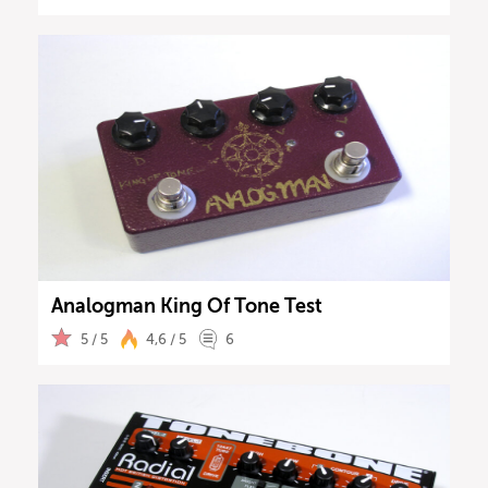
Analogman King Of Tone Test
5 / 5
4,6 / 5
6