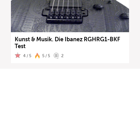
Kunst & Musik. Die Ibanez RGHRG1-BKF
Test
4 / 5
5 / 5
2