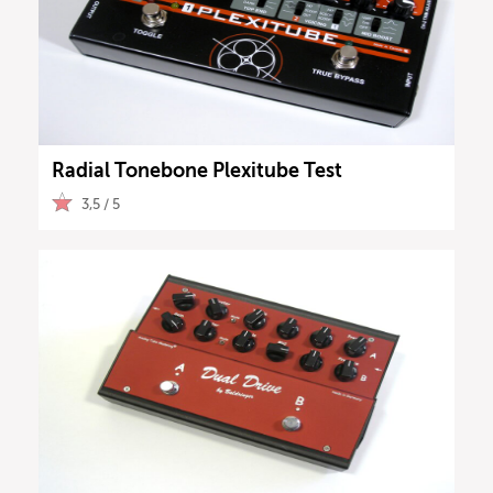
Radial Tonebone Plexitube Test
3,5 / 5