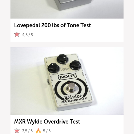
Lovepedal 200 lbs of Tone Test
4,5 / 5
MXR Wylde Overdrive Test
3,5 / 5
5 / 5