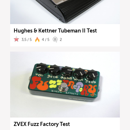
Hughes & Kettner Tubeman II Test
3,5 / 5
4 / 5
2
ZVEX Fuzz Factory Test