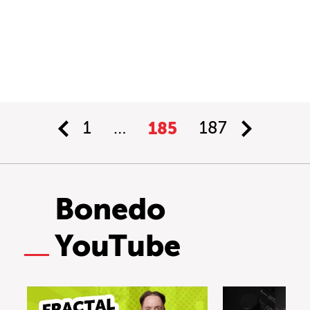
1
…
185
187
Bonedo
YouTube