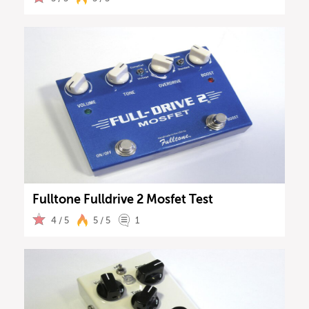
Fulltone Fulldrive 2 Mosfet Test
4 / 5
5 / 5
1