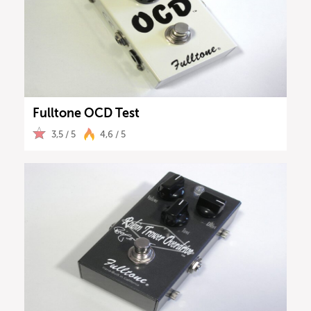
Fulltone OCD Test
3,5 / 5
4,6 / 5