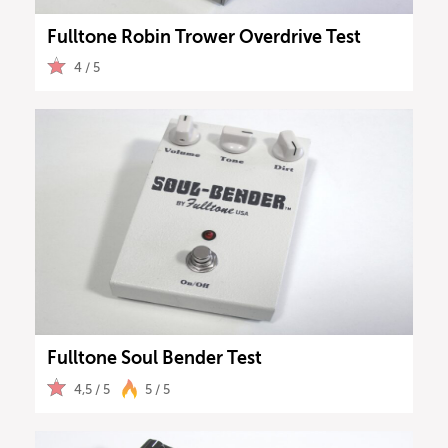
Fulltone Robin Trower Overdrive Test
4 / 5
Fulltone Soul Bender Test
4,5 / 5
5 / 5