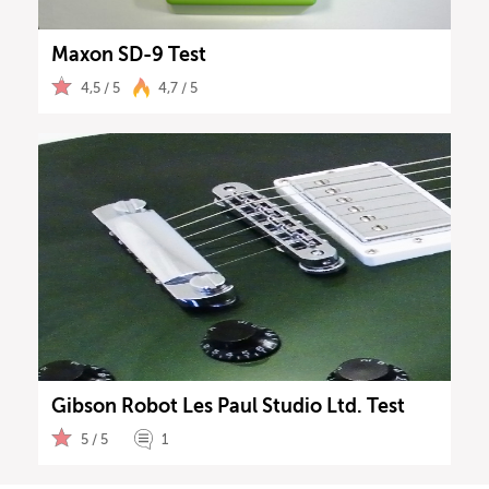
Maxon SD-9 Test
4,5 / 5
4,7 / 5
Gibson Robot Les Paul Studio Ltd. Test
5 / 5
1