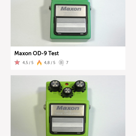
Maxon OD-9 Test
4,5 / 5
4,8 / 5
7