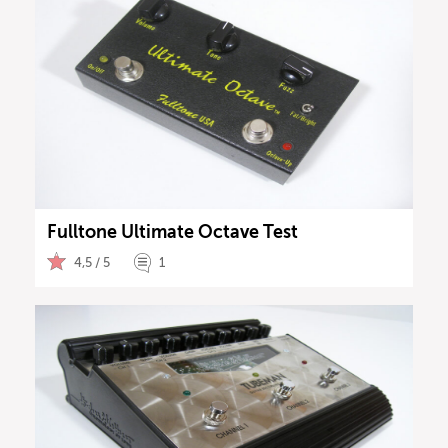
Fulltone Ultimate Octave Test
4,5 / 5
1