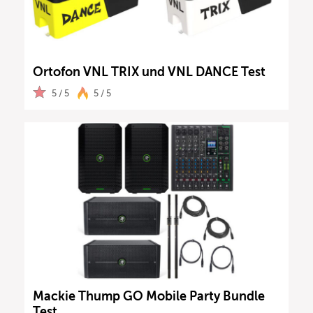
Ortofon VNL TRIX und VNL DANCE Test
5 / 5
5 / 5
Mackie Thump GO Mobile Party Bundle
Test