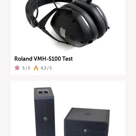
Roland VMH-S100 Test
5 / 5
4,3 / 5