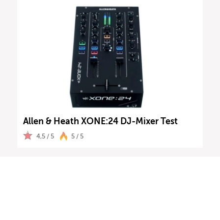
Allen & Heath XONE:24 DJ-Mixer Test
4,5 / 5
5 / 5