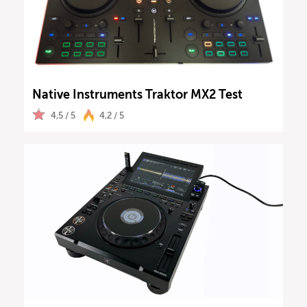
Native Instruments Traktor MX2 Test
4,5 / 5
4,2 / 5