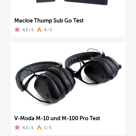
Mackie Thump Sub Go Test
4,5 / 5
4 / 5
V-Moda M-10 und M-100 Pro Test
4,5 / 5
1 / 5