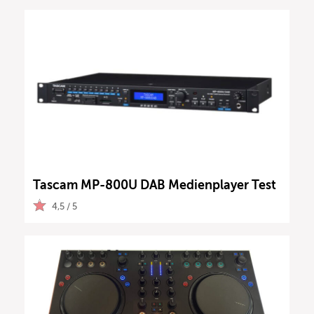
Tascam MP-800U DAB Medienplayer Test
4,5 / 5