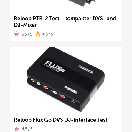
Reloop PTB-2 Test - kompakter DVS- und
DJ-Mixer
3,5 / 5
4,5 / 5
Reloop Flux Go DVS DJ-Interface Test
4,5 / 5