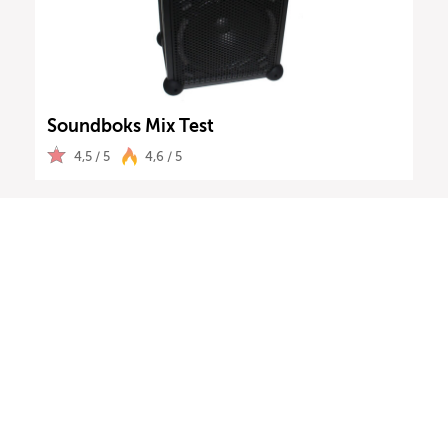
Soundboks Mix Test
4,5 / 5
4,6 / 5