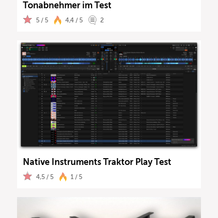
Tonabnehmer im Test
5 / 5
4,4 / 5
2
Native Instruments Traktor Play Test
4,5 / 5
1 / 5