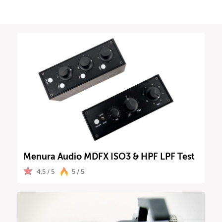
Menura Audio MDFX ISO3 & HPF LPF Test
4,5 / 5
5 / 5