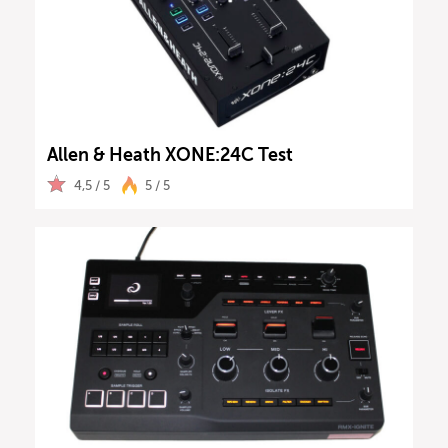
Allen & Heath XONE:24C Test
4,5 / 5
5 / 5