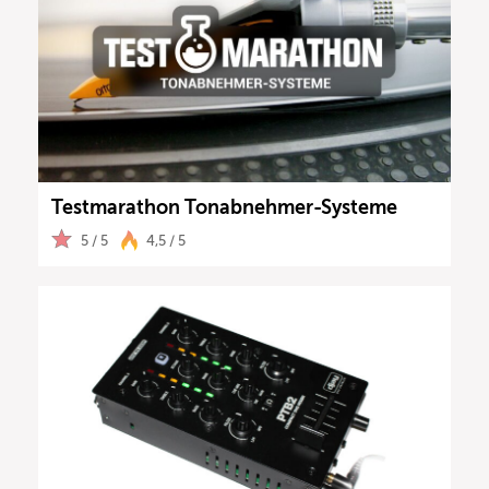
Testmarathon Tonabnehmer-Systeme
5 / 5
4,5 / 5