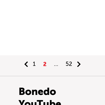
1
2
…
52
Bonedo
YouTube