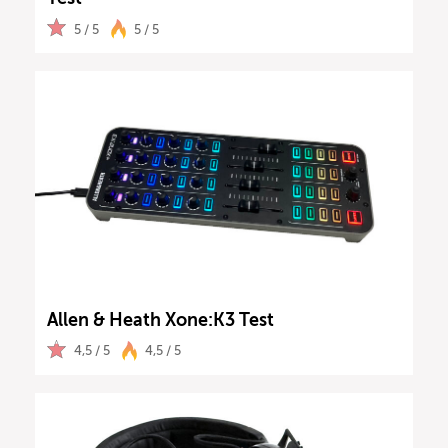
5 / 5
5 / 5
Allen & Heath Xone:K3 Test
4,5 / 5
4,5 / 5