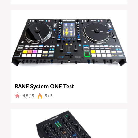
RANE System ONE Test
4,5 / 5
5 / 5