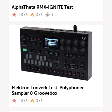
AlphaTheta RMX-IGNITE Test
4,5 / 5
3 / 5
1
Elektron Tonverk Test: Polyphoner
Sampler & Groovebox
4,5 / 5
3 / 5